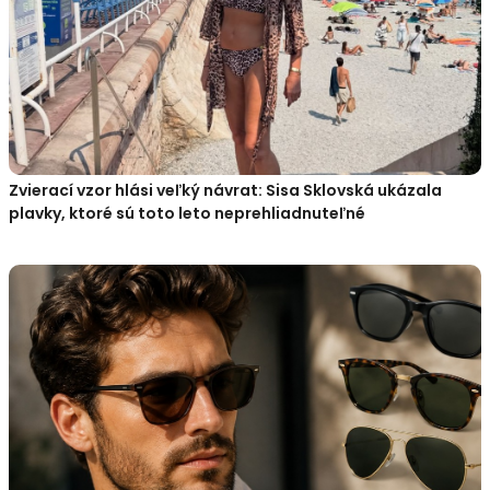
Zvierací vzor hlási veľký návrat: Sisa Sklovská ukázala
plavky, ktoré sú toto leto neprehliadnuteľné