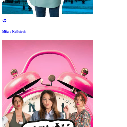
Miša v Košiciach