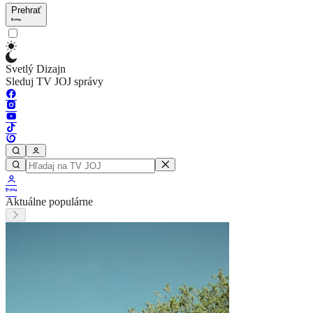
Prehrať
Svetlý Dizajn
Sleduj TV JOJ správy
Aktuálne populárne