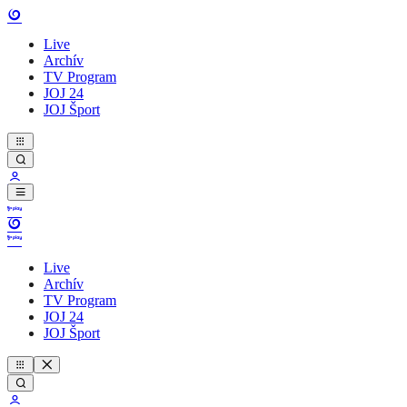
Live
Archív
TV Program
JOJ 24
JOJ Šport
Live
Archív
TV Program
JOJ 24
JOJ Šport