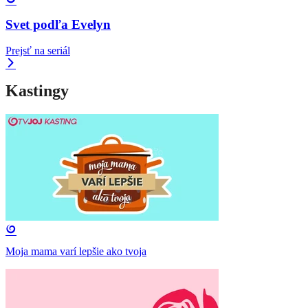
Svet podľa Evelyn
Prejsť na seriál
Kastingy
Moja mama varí lepšie ako tvoja