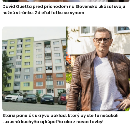
David Guetta pred príchodom na Slovensko ukázal svoju
nežnú stránku: Zdieľal fotku so synom
Starší panelák ukrýva poklad, ktorý by ste tu nečakali:
Luxusná kuchyňa aj kúpeľňa ako z novostavby!