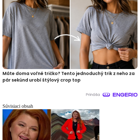
Máte doma voľné tričko? Tento jednoduchý trik z neho za
pár sekúnd urobí štýlový crop top
Súvisiaci obsah