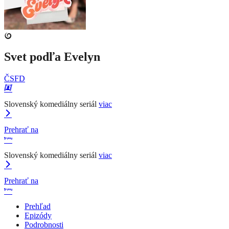
Svet podľa Evelyn
ČSFD
Slovenský komediálny seriál
viac
Prehrať na
Slovenský komediálny seriál
viac
Prehrať na
Prehľad
Epizódy
Podrobnosti