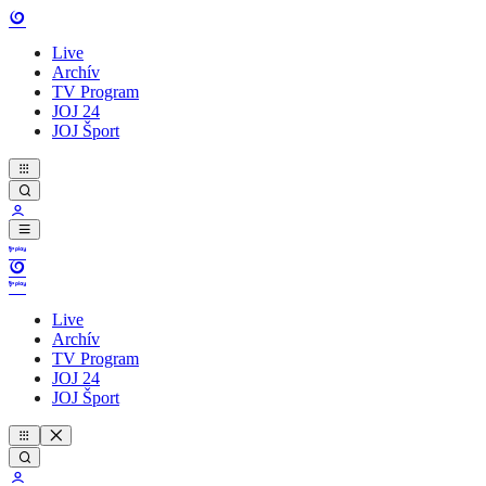
Live
Archív
TV Program
JOJ 24
JOJ Šport
Live
Archív
TV Program
JOJ 24
JOJ Šport