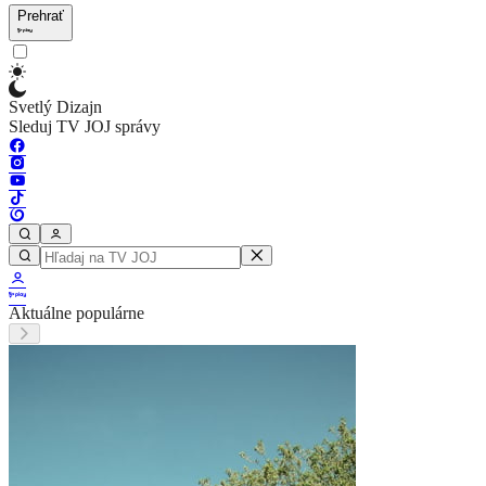
Prehrať
Svetlý Dizajn
Sleduj TV JOJ správy
Aktuálne populárne