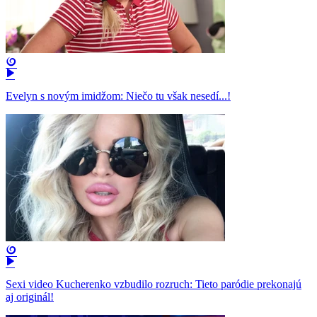
Evelyn s novým imidžom: Niečo tu však nesedí...!
Sexi video Kucherenko vzbudilo rozruch: Tieto paródie prekonajú
aj originál!