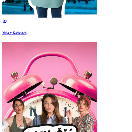
Miša v Košiciach