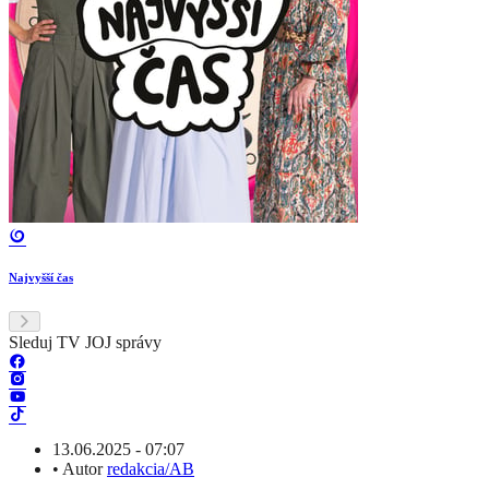
Najvyšší čas
Sleduj TV JOJ správy
13.06.2025 - 07:07
•
Autor
redakcia/AB