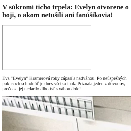
V súkromí ticho trpela: Evelyn otvorene o
boji, o akom netušili ani fanúšikovia!
Eva "Evelyn" Kramerová roky zápasí s nadváhou. Po neúspešných
pokusoch schudnúť je dnes všetko inak. Priznala jeden z dôvodov,
prečo sa jej nedarilo dlho ísť s váhou dole!