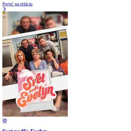
Prejsť na reláciu