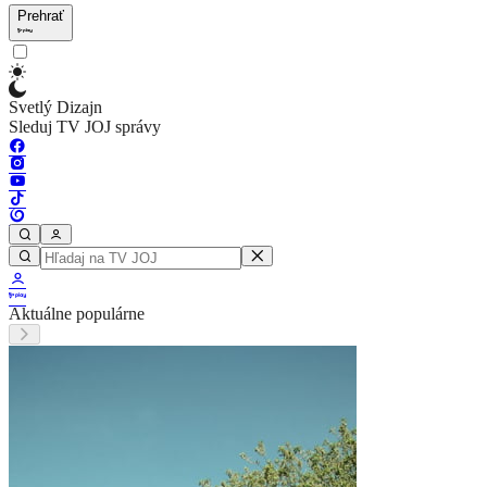
Prehrať
Svetlý Dizajn
Sleduj TV JOJ správy
Aktuálne populárne