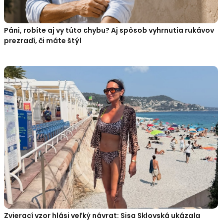
Páni, robíte aj vy túto chybu? Aj spôsob vyhrnutia rukávov
prezradí, či máte štýl
Zvierací vzor hlási veľký návrat: Sisa Sklovská ukázala