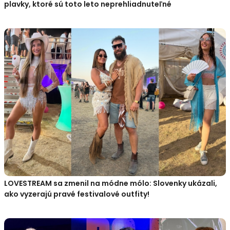
plavky, ktoré sú toto leto neprehliadnuteľné
LOVESTREAM sa zmenil na módne mólo: Slovenky ukázali,
ako vyzerajú pravé festivalové outfity!