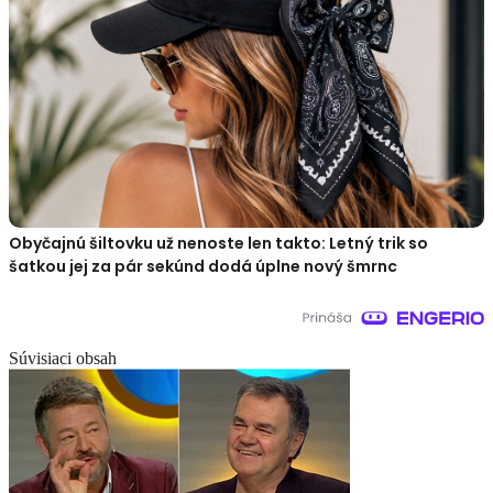
Obyčajnú šiltovku už nenoste len takto: Letný trik so
šatkou jej za pár sekúnd dodá úplne nový šmrnc
Súvisiaci obsah