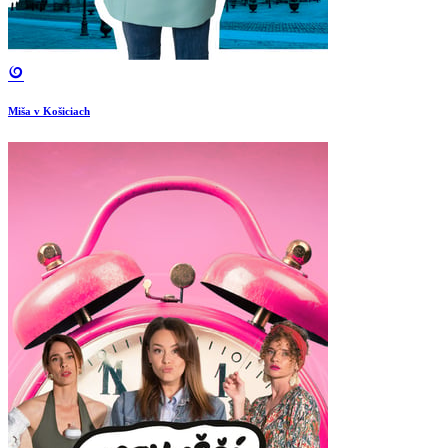
Miša v Košiciach