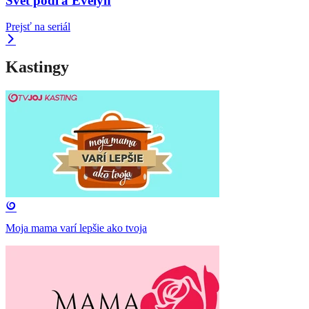
Svet podľa Evelyn
Prejsť na seriál
Kastingy
Moja mama varí lepšie ako tvoja