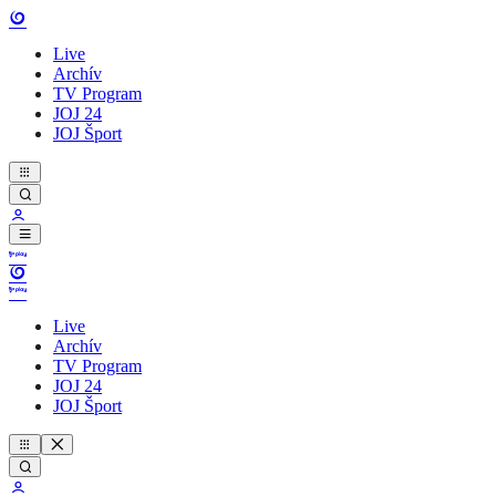
Live
Archív
TV Program
JOJ 24
JOJ Šport
Live
Archív
TV Program
JOJ 24
JOJ Šport