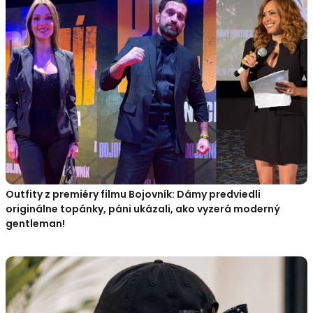
Outfity z premiéry filmu Bojovník: Dámy predviedli
originálne topánky, páni ukázali, ako vyzerá moderný
gentleman!