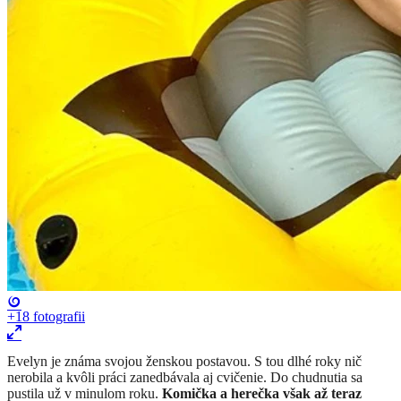
+18
fotografii
Evelyn je známa svojou ženskou postavou. S tou dlhé roky nič
nerobila a kvôli práci zanedbávala aj cvičenie. Do chudnutia sa
pustila už v minulom roku.
Komička a herečka však až teraz