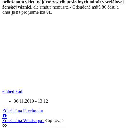
priloženom videu nájdete zostrih posledných minút v seriálovej
ženskej väznici
, ale smútiť nemusíte - Odsúdené májú 86 častí a
dnes je na programe iba
81
.
embed kód
30.11.2010 - 13:12
Zdieľať na Facebooku
Zdieľať na Whatsappe
Kopírovať