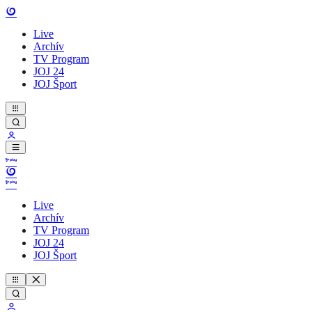
Live
Archív
TV Program
JOJ 24
JOJ Šport
Live
Archív
TV Program
JOJ 24
JOJ Šport