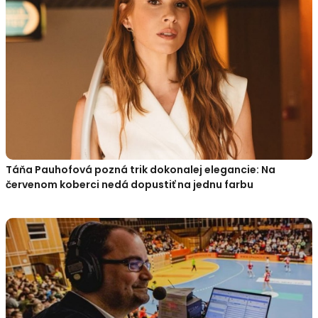
Táňa Pauhofová pozná trik dokonalej elegancie: Na
červenom koberci nedá dopustiť na jednu farbu