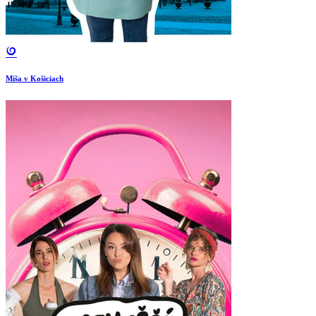
Miša v Košiciach