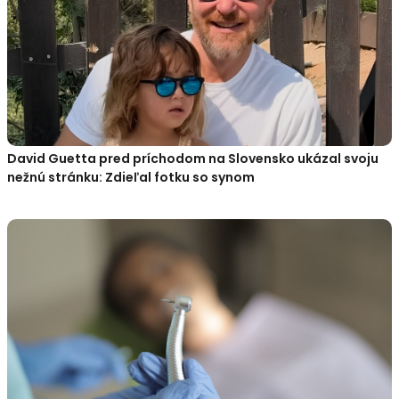
David Guetta pred príchodom na Slovensko ukázal svoju
nežnú stránku: Zdieľal fotku so synom