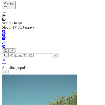
Prehrať
Svetlý Dizajn
Sleduj TV JOJ správy
Aktuálne populárne