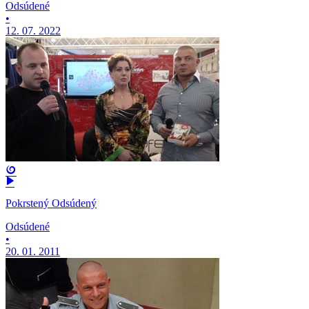
Odsúdené
•
12. 07. 2022
Pokrstený Odsúdený
Odsúdené
•
20. 01. 2011