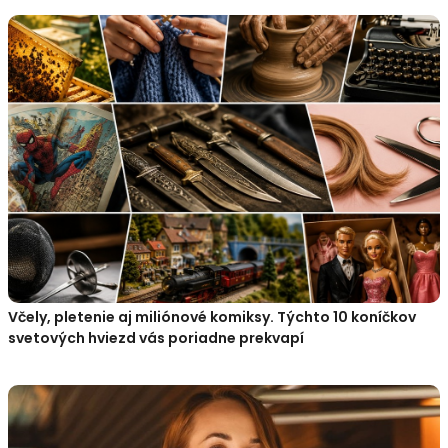
Včely, pletenie aj miliónové komiksy. Týchto 10 koníčkov
svetových hviezd vás poriadne prekvapí