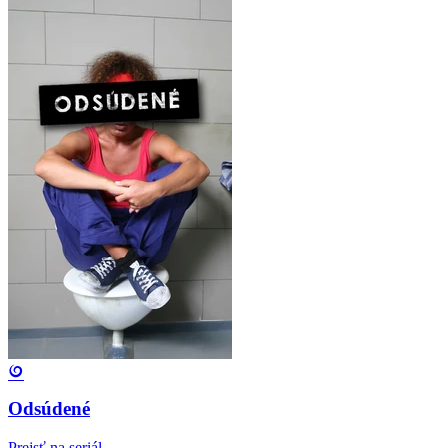
Odsúdené
Prejsť na seriál