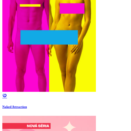
Naked Attraction