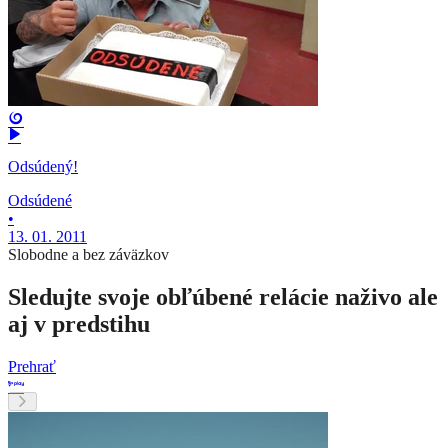
Odsúdený!
Odsúdené
•
13. 01. 2011
Slobodne a bez záväzkov
Sledujte svoje obľúbené relácie naživo ale
aj v predstihu
Prehrať