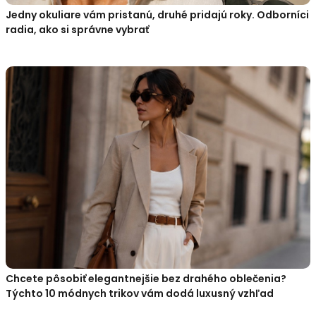
Jedny okuliare vám pristanú, druhé pridajú roky. Odborníci
radia, ako si správne vybrať
Chcete pôsobiť elegantnejšie bez drahého oblečenia?
Týchto 10 módnych trikov vám dodá luxusný vzhľad