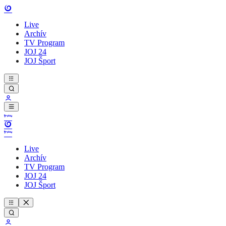
Live
Archív
TV Program
JOJ 24
JOJ Šport
Live
Archív
TV Program
JOJ 24
JOJ Šport