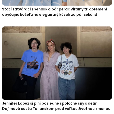
Stačí zatvárací špendlík a pár perál: Virálny trik premení
obyčajnú košeľu na elegantný kúsok za pár sekúnd
Jennifer Lopez si plní posledné spoločné sny s deťmi:
Dojímavá cesta Talianskom pred veľkou životnou zmenou