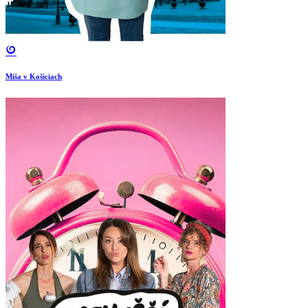
Miša v Košiciach