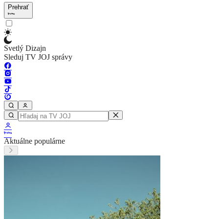
Prehrať
Svetlý Dizajn
Sleduj TV JOJ správy
Aktuálne populárne