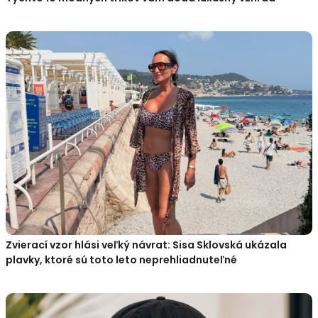
Zvierací vzor hlási veľký návrat: Sisa Sklovská ukázala
plavky, ktoré sú toto leto neprehliadnuteľné