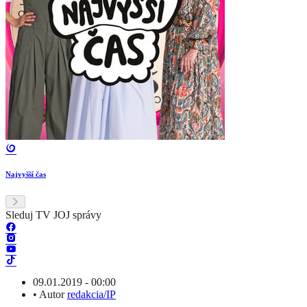
Najvyšší čas
Sleduj TV JOJ správy
09.01.2019 - 00:00
•
Autor
redakcia/IP