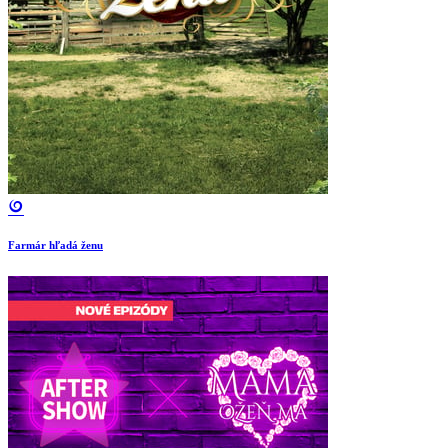
Farmár hľadá ženu