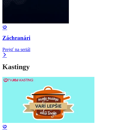
Záchranári
Prejsť na seriál
Kastingy