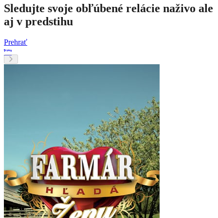
Sledujte svoje obľúbené relácie naživo ale
aj v predstihu
Prehrať