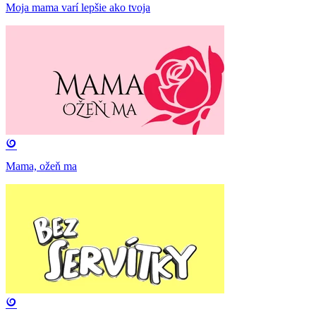
Moja mama varí lepšie ako tvoja
Mama, ožeň ma