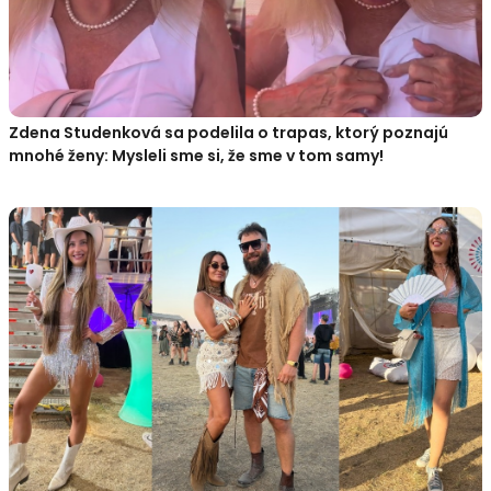
Zdena Studenková sa podelila o trapas, ktorý poznajú
mnohé ženy: Mysleli sme si, že sme v tom samy!