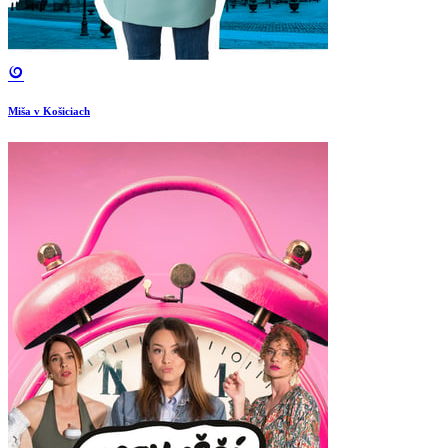
Miša v Košiciach