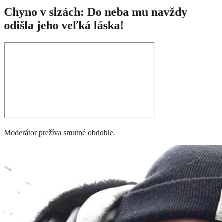
Chyno v slzách: Do neba mu navždy
odišla jeho veľká láska!
Moderátor prežíva smutné obdobie.