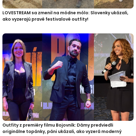
LOVESTREAM sa zmenil na módne mólo: Slovenky ukázali,
ako vyzerajú pravé festivalové outfity!
Outfity z premiéry filmu Bojovník: Dámy predviedli
originálne topánky, páni ukázali, ako vyzerá moderný