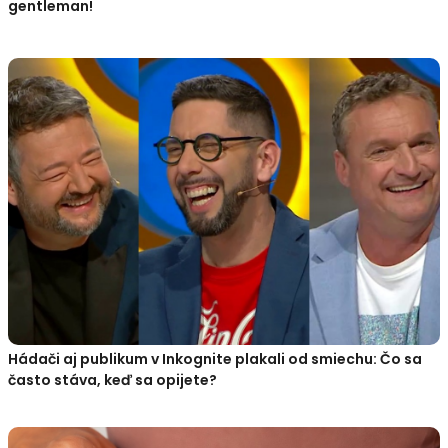
gentleman!
Hádači aj publikum v Inkognite plakali od smiechu: Čo sa
často stáva, keď sa opijete?