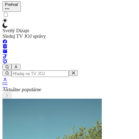
Prehrať
Svetlý Dizajn
Sleduj TV JOJ správy
Aktuálne populárne