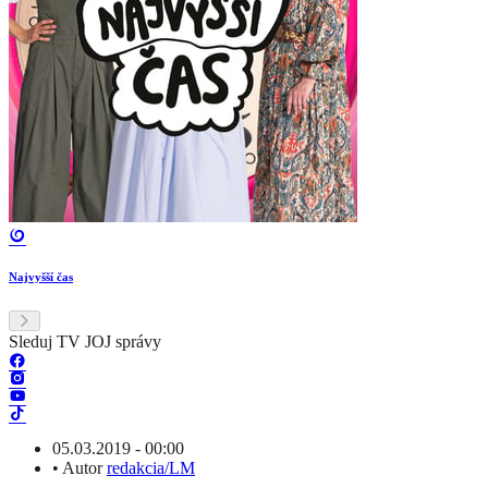
Najvyšší čas
Sleduj TV JOJ správy
05.03.2019 - 00:00
•
Autor
redakcia/LM