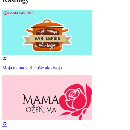
Kastingy
Moja mama varí lepšie ako tvoja