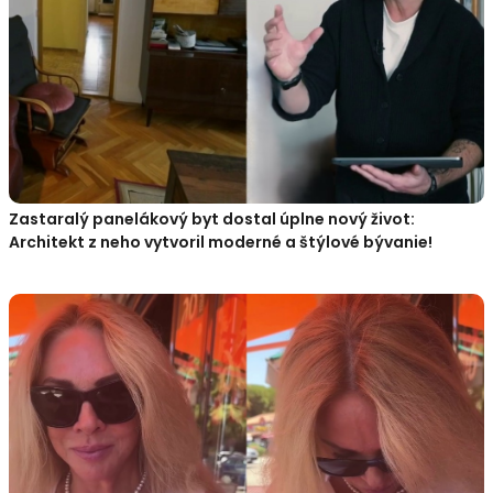
Zastaralý panelákový byt dostal úplne nový život:
Architekt z neho vytvoril moderné a štýlové bývanie!