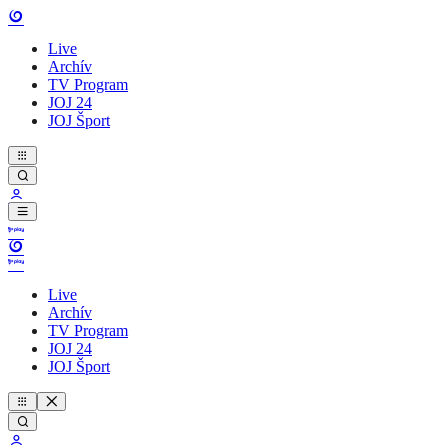
Live
Archív
TV Program
JOJ 24
JOJ Šport
Live
Archív
TV Program
JOJ 24
JOJ Šport