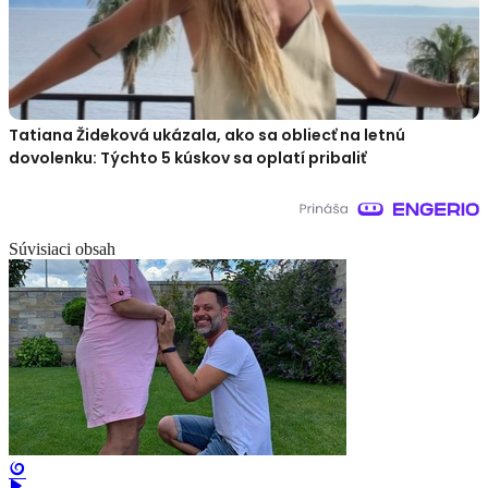
Tatiana Žideková ukázala, ako sa obliecť na letnú
dovolenku: Týchto 5 kúskov sa oplatí pribaliť
Súvisiaci obsah