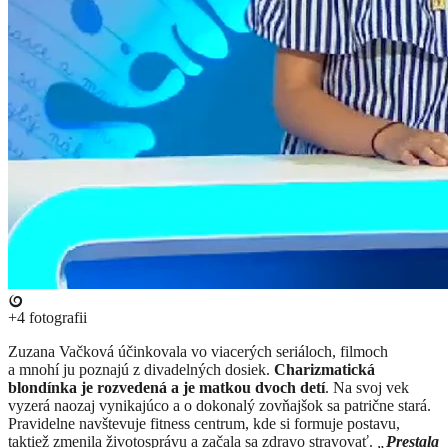
+4
fotografii
Zuzana Vačková účinkovala vo viacerých seriáloch, filmoch
a mnohí ju poznajú z divadelných dosiek.
Charizmatická
blondínka je rozvedená a je matkou dvoch detí
. Na svoj vek
vyzerá naozaj vynikajúco a o dokonalý zovňajšok sa patrične stará.
Pravidelne navštevuje fitness centrum, kde si formuje postavu,
taktiež zmenila životosprávu a začala sa zdravo stravovať.
„
Prestala