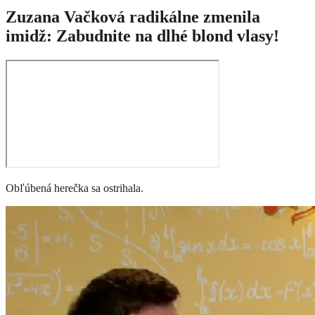
Zuzana Vačková radikálne zmenila
imidž: Zabudnite na dlhé blond vlasy!
Obľúbená herečka sa ostrihala.