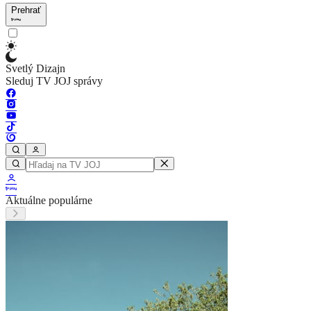
Prehrať
Svetlý Dizajn
Sleduj TV JOJ správy
Aktuálne populárne