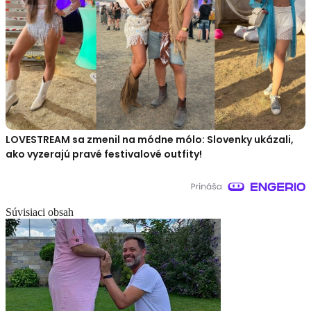
LOVESTREAM sa zmenil na módne mólo: Slovenky ukázali,
ako vyzerajú pravé festivalové outfity!
Súvisiaci obsah