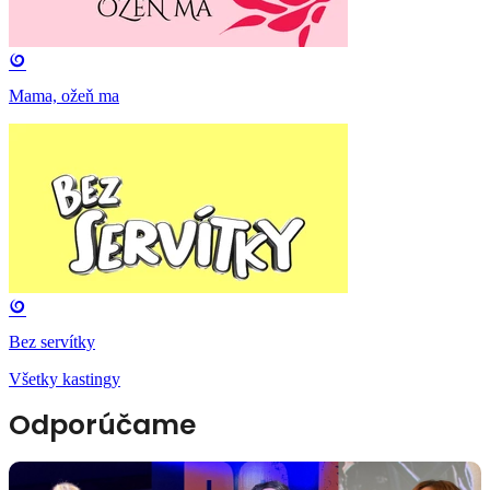
Mama, ožeň ma
Bez servítky
Všetky kastingy
Odporúčame