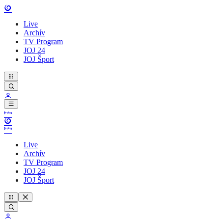
Live
Archív
TV Program
JOJ 24
JOJ Šport
Live
Archív
TV Program
JOJ 24
JOJ Šport