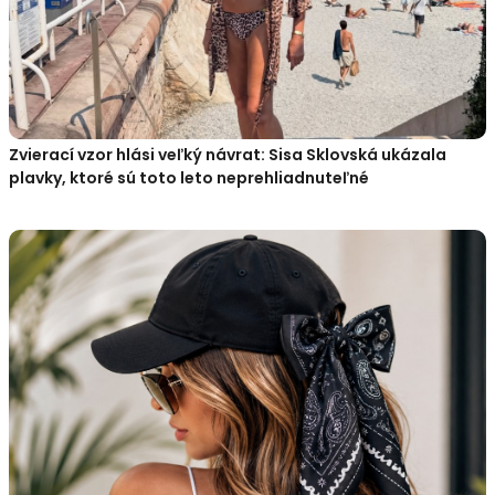
Zvierací vzor hlási veľký návrat: Sisa Sklovská ukázala
plavky, ktoré sú toto leto neprehliadnuteľné