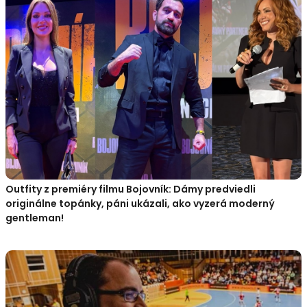
Outfity z premiéry filmu Bojovník: Dámy predviedli
originálne topánky, páni ukázali, ako vyzerá moderný
gentleman!