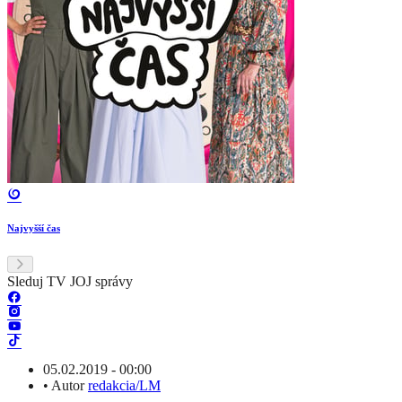
Najvyšší čas
Sleduj TV JOJ správy
05.02.2019 - 00:00
•
Autor
redakcia/LM