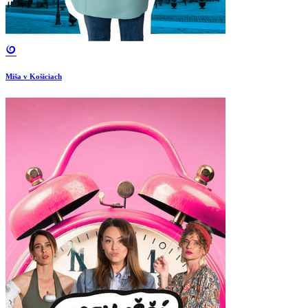
Miša v Košiciach