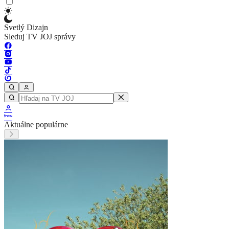
Svetlý Dizajn
Sleduj TV JOJ správy
Aktuálne populárne