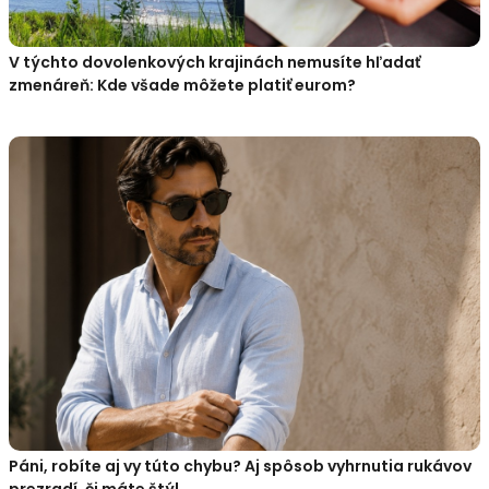
V týchto dovolenkových krajinách nemusíte hľadať
zmenáreň: Kde všade môžete platiť eurom?
Páni, robíte aj vy túto chybu? Aj spôsob vyhrnutia rukávov
prezradí, či máte štýl