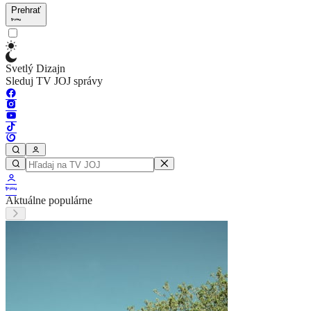
Prehrať
Svetlý Dizajn
Sleduj TV JOJ správy
Aktuálne populárne