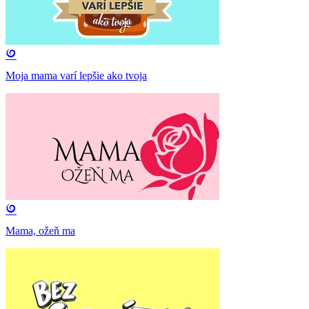
Moja mama varí lepšie ako tvoja
Mama, ožeň ma