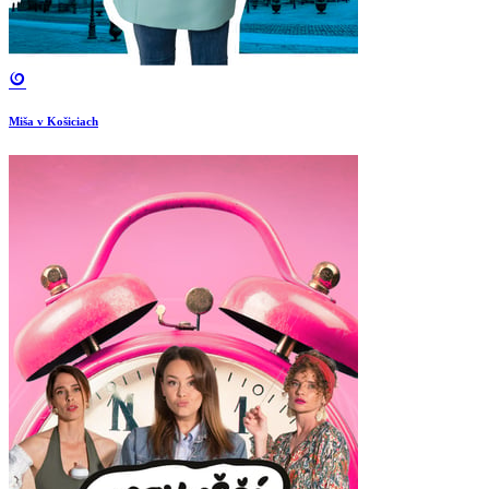
Miša v Košiciach