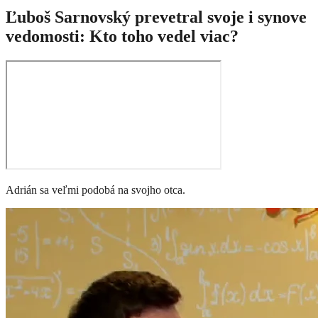
Ľuboš Sarnovský prevetral svoje i synove
vedomosti: Kto toho vedel viac?
Adrián sa veľmi podobá na svojho otca.