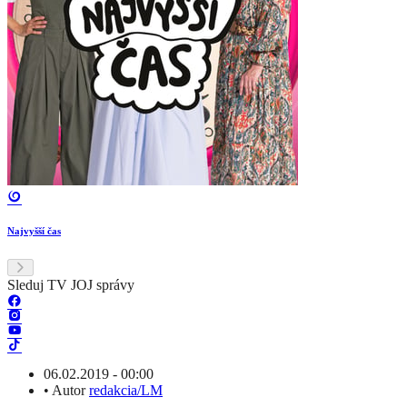
Najvyšší čas
Sleduj TV JOJ správy
06.02.2019 - 00:00
•
Autor
redakcia/LM