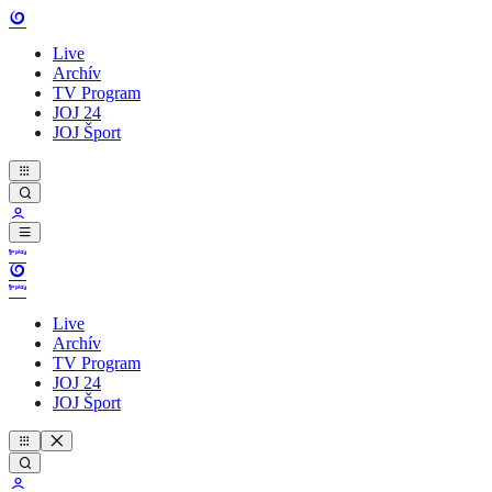
Live
Archív
TV Program
JOJ 24
JOJ Šport
Live
Archív
TV Program
JOJ 24
JOJ Šport