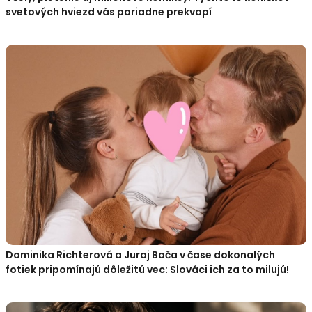
svetových hviezd vás poriadne prekvapí
Dominika Richterová a Juraj Bača v čase dokonalých
fotiek pripomínajú dôležitú vec: Slováci ich za to milujú!