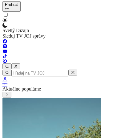
Prehrať
Svetlý Dizajn
Sleduj TV JOJ správy
Aktuálne populárne