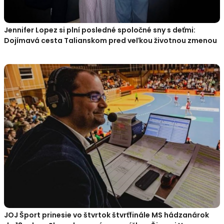
Jennifer Lopez si plní posledné spoločné sny s deťmi:
Dojímavá cesta Talianskom pred veľkou životnou zmenou
JOJ Šport prinesie vo štvrtok štvrťfinále MS hádzanárok