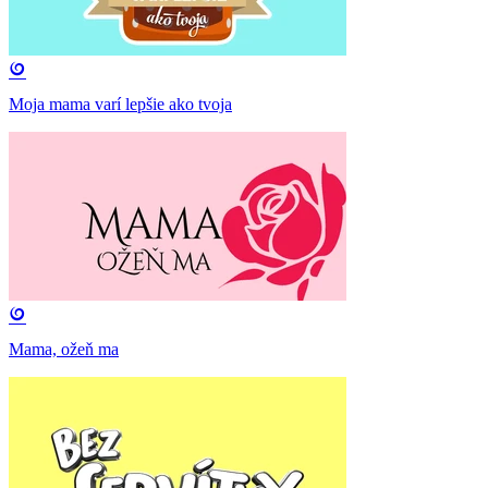
Moja mama varí lepšie ako tvoja
Mama, ožeň ma