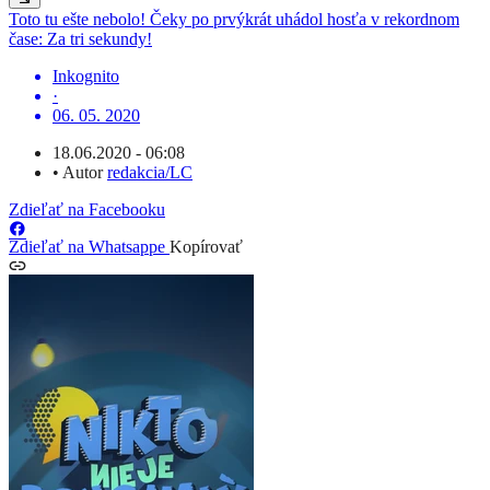
Toto tu ešte nebolo! Čeky po prvýkrát uhádol hosťa v rekordnom
čase: Za tri sekundy!
Inkognito
·
06. 05. 2020
18.06.2020 - 06:08
•
Autor
redakcia/LC
Zdieľať na Facebooku
Zdieľať na Whatsappe
Kopírovať