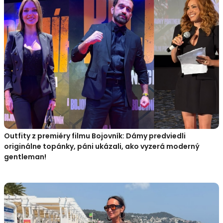
Outfity z premiéry filmu Bojovník: Dámy predviedli
originálne topánky, páni ukázali, ako vyzerá moderný
gentleman!