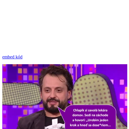
embed kód