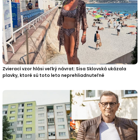
Zvierací vzor hlási veľký návrat: Sisa Sklovská ukázala
plavky, ktoré sú toto leto neprehliadnuteľné