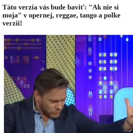
Táto verzia vás bude baviť: "Ak nie si
moja" v opernej, reggae, tango a polke
verzii!