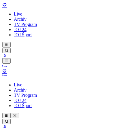
Live
Archív
TV Program
JOJ 24
JOJ Šport
Live
Archív
TV Program
JOJ 24
JOJ Šport