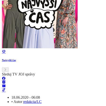
Najvyšší čas
Sleduj TV JOJ správy
18.06.2020 - 06:08
•
Autor
redakcia/LC