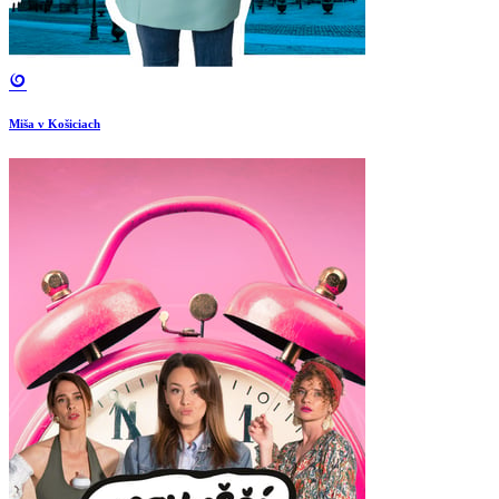
Miša v Košiciach