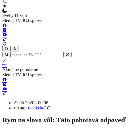
Svetlý Dizajn
Sleduj TV JOJ správy
Aktuálne populárne
Sleduj TV JOJ správy
21.05.2020 - 00:08
•
Autor
redakcia/LC
Rým na slovo vôl: Táto pohotová odpoveď 