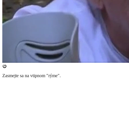
Zasmejte sa na vtipnom "rýme".