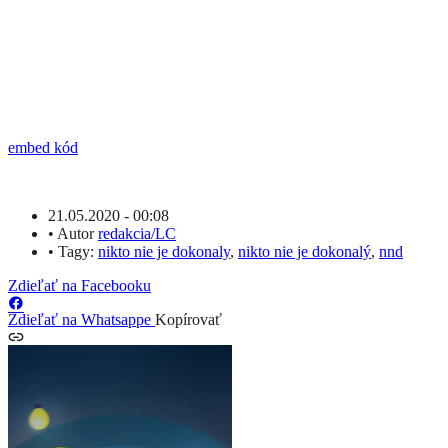
embed kód
21.05.2020 - 00:08
•
Autor
redakcia/LC
•
Tagy:
nikto nie je dokonaly
,
nikto nie je dokonalý
,
nnd
Zdieľať na Facebooku
Zdieľať na Whatsappe
Kopírovať