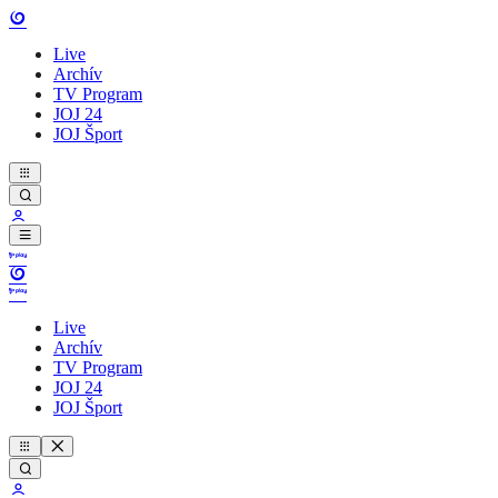
Live
Archív
TV Program
JOJ 24
JOJ Šport
Live
Archív
TV Program
JOJ 24
JOJ Šport