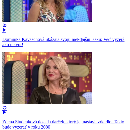
Dominika Kavaschová ukázala svoju niekdajšiu lásku: Veď vyzerá
ako netvor!
Zdena Studenková dostala darček, ktorý jej nastavil zrkadlo: Takto
bude vyzerať v roku 2080!