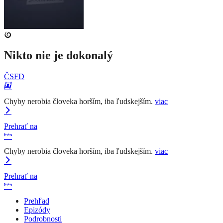
Nikto nie je dokonalý
ČSFD
Chyby nerobia človeka horším, iba ľudskejším.
viac
Prehrať na
Chyby nerobia človeka horším, iba ľudskejším.
viac
Prehrať na
Prehľad
Epizódy
Podrobnosti