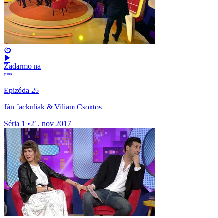
Zadarmo na
Epizóda 26
Ján Jackuliak & Viliam Csontos
Séria 1
•
21. nov 2017