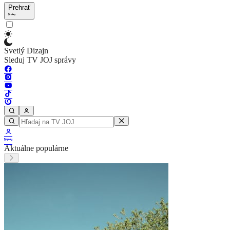
Prehrať
Svetlý Dizajn
Sleduj TV JOJ správy
Aktuálne populárne