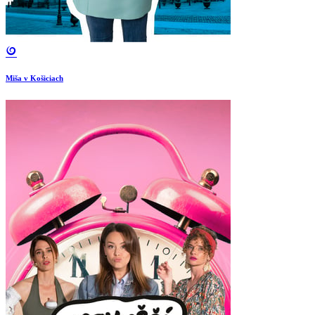
Miša v Košiciach