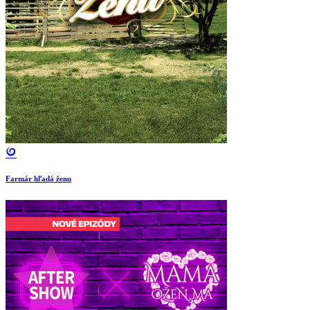
Farmár hľadá ženu