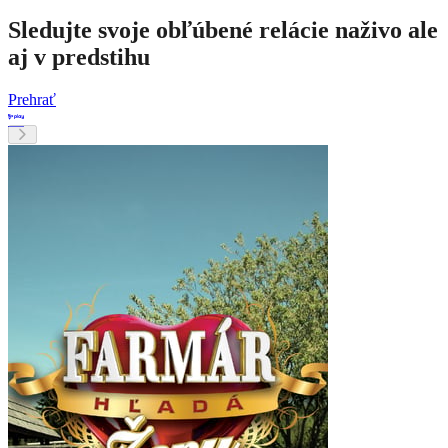
Sledujte svoje obľúbené relácie naživo ale
aj v predstihu
Prehrať