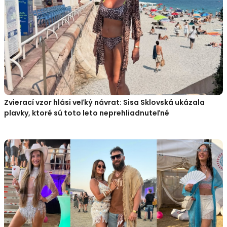
Zvierací vzor hlási veľký návrat: Sisa Sklovská ukázala
plavky, ktoré sú toto leto neprehliadnuteľné