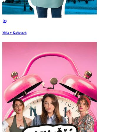
Miša v Košiciach