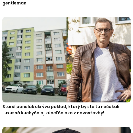
gentleman!
Starší panelák ukrýva poklad, ktorý by ste tu nečakali:
Luxusná kuchyňa aj kúpeľňa ako z novostavby!