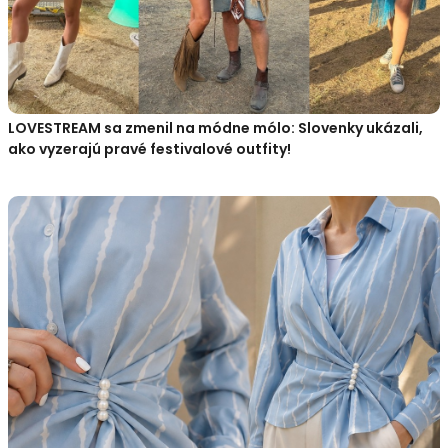
LOVESTREAM sa zmenil na módne mólo: Slovenky ukázali,
ako vyzerajú pravé festivalové outfity!