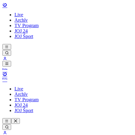
Live
Archív
TV Program
JOJ 24
JOJ Šport
Live
Archív
TV Program
JOJ 24
JOJ Šport