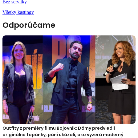
Bez servítky
Všetky kastingy
Odporúčame
Outfity z premiéry filmu Bojovník: Dámy predviedli
originálne topánky, páni ukázali, ako vyzerá moderný