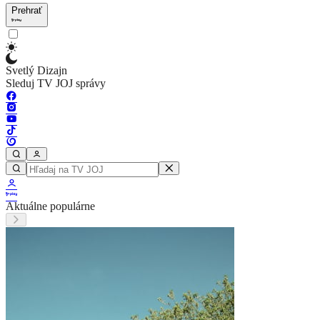
Prehrať
Svetlý Dizajn
Sleduj TV JOJ správy
Aktuálne populárne