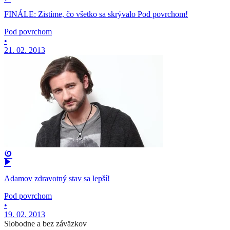
FINÁLE: Zistíme, čo všetko sa skrývalo Pod povrchom!
Pod povrchom
•
21. 02. 2013
Adamov zdravotný stav sa lepší!
Pod povrchom
•
19. 02. 2013
Slobodne a bez záväzkov