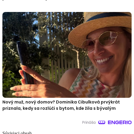
Nový muž, nový domov? Dominika Cibulková prvýkrát
priznala, kedy sa rozlúči s bytom, kde žila s bývalým
Súvisiaci obsah