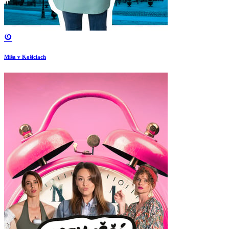
Miša v Košiciach