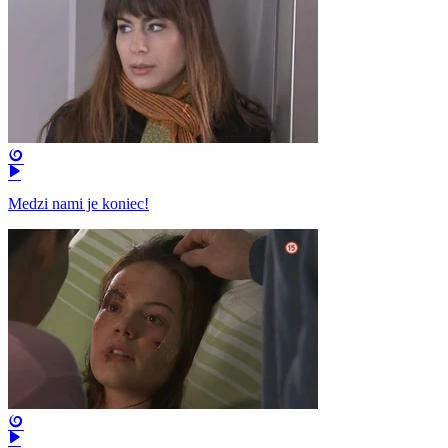
Medzi nami je koniec!