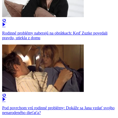
Rodinné problémy naberajú na obrátkach: Keď Zuzke povedali
pravdu, utiekla z domu
Pod povrchom vrú rodinné problémy: Dokáže sa Jana vzdať svojho
nenarodeného dieťaťa?