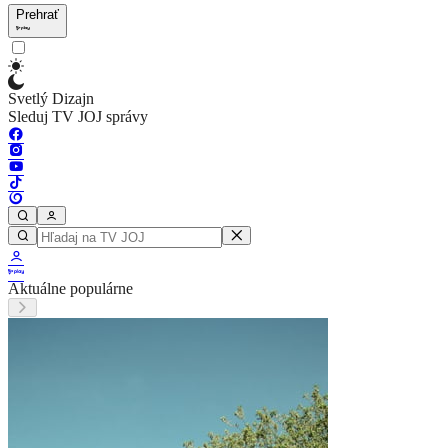
Prehrať
Svetlý Dizajn
Sleduj TV JOJ správy
Aktuálne populárne