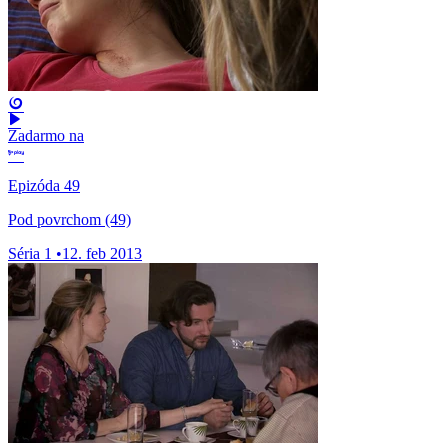
Zadarmo na
Epizóda 49
Pod povrchom (49)
Séria 1
•
12. feb 2013