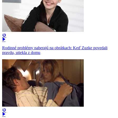
Rodinné problémy naberajú na obrátkach: Keď Zuzke povedali
pravdu, utiekla z domu