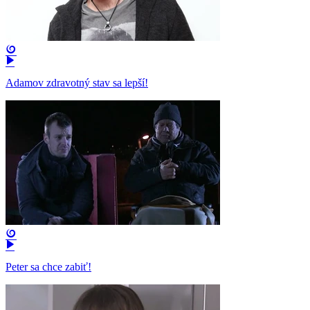
Adamov zdravotný stav sa lepší!
Peter sa chce zabiť!