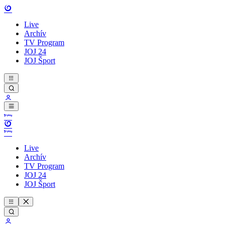
Live
Archív
TV Program
JOJ 24
JOJ Šport
Live
Archív
TV Program
JOJ 24
JOJ Šport