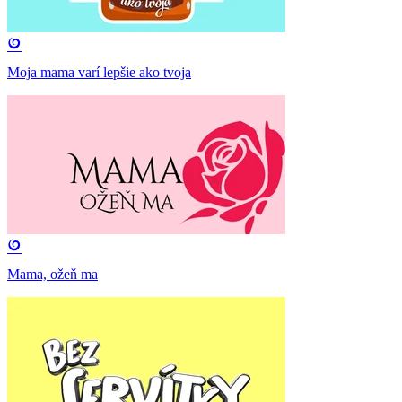
Moja mama varí lepšie ako tvoja
Mama, ožeň ma