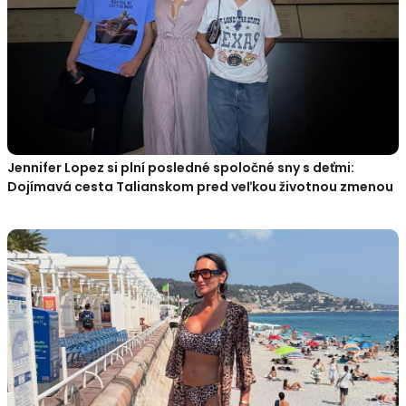
Jennifer Lopez si plní posledné spoločné sny s deťmi:
Dojímavá cesta Talianskom pred veľkou životnou zmenou