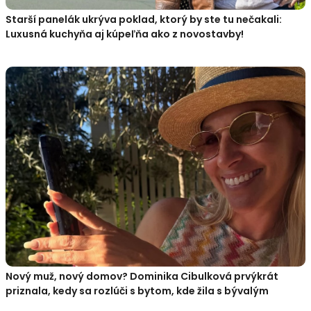
Starší panelák ukrýva poklad, ktorý by ste tu nečakali:
Luxusná kuchyňa aj kúpeľňa ako z novostavby!
Nový muž, nový domov? Dominika Cibulková prvýkrát
priznala, kedy sa rozlúči s bytom, kde žila s bývalým