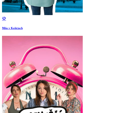
Miša v Košiciach