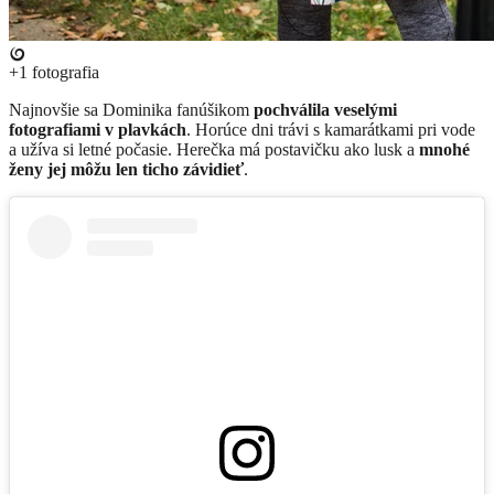
+1
fotografia
​Najnovšie sa Dominika fanúšikom
pochválila veselými
fotografiami v plavkách
. Horúce dni trávi s kamarátkami pri vode
a užíva si letné počasie. Herečka má postavičku ako lusk a
mnohé
ženy jej môžu len ticho závidieť
.