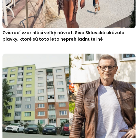
Zvierací vzor hlási veľký návrat: Sisa Sklovská ukázala
plavky, ktoré sú toto leto neprehliadnuteľné