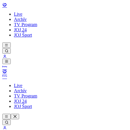
Live
Archív
TV Program
JOJ 24
JOJ Šport
Live
Archív
TV Program
JOJ 24
JOJ Šport