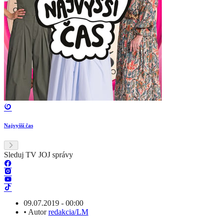
Najvyšší čas
Sleduj TV JOJ správy
09.07.2019 - 00:00
•
Autor
redakcia/LM