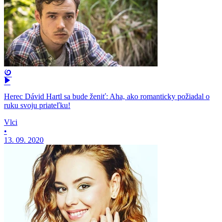
Herec Dávid Hartl sa bude ženiť: Aha, ako romanticky požiadal o
ruku svoju priateľku!
Vlci
•
13. 09. 2020