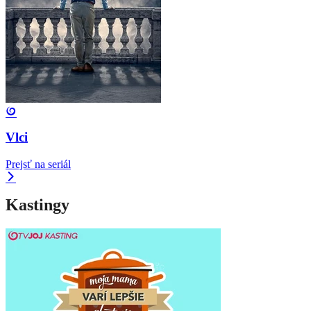
Vlci
Prejsť na seriál
Kastingy