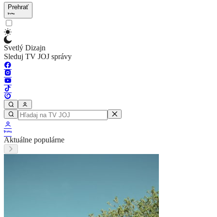
Prehrať
Svetlý Dizajn
Sleduj TV JOJ správy
Aktuálne populárne