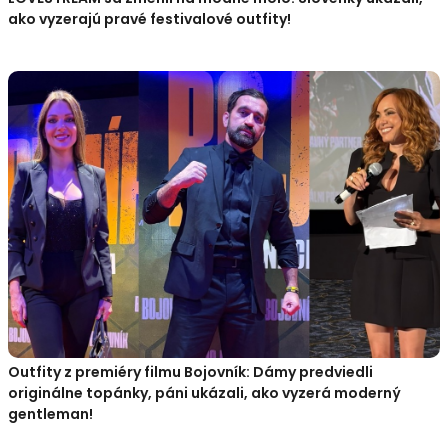
ako vyzerajú pravé festivalové outfity!
Outfity z premiéry filmu Bojovník: Dámy predviedli
originálne topánky, páni ukázali, ako vyzerá moderný
gentleman!