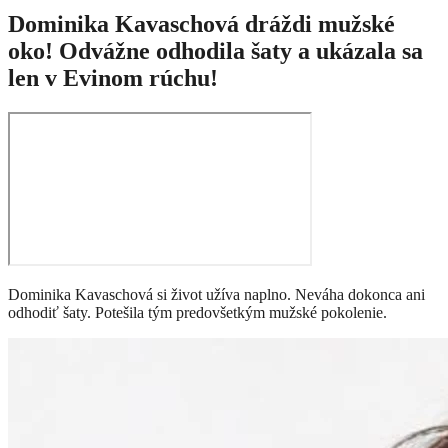
Dominika Kavaschová dráždi mužské
oko! Odvážne odhodila šaty a ukázala sa
len v Evinom rúchu!
Dominika Kavaschová si život užíva naplno. Neváha dokonca ani
odhodiť šaty. Potešila tým predovšetkým mužské pokolenie.