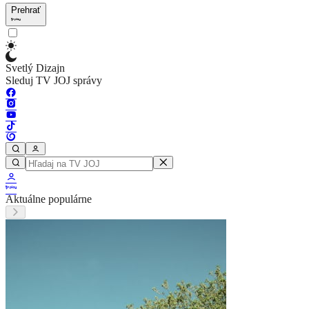
Prehrať
Svetlý Dizajn
Sleduj TV JOJ správy
Aktuálne populárne