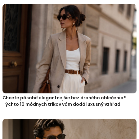
Chcete pôsobiť elegantnejšie bez drahého oblečenia?
Týchto 10 módnych trikov vám dodá luxusný vzhľad