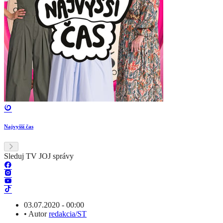
Najvyšší čas
Sleduj TV JOJ správy
03.07.2020 - 00:00
•
Autor
redakcia/ST