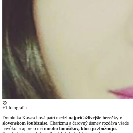
+1
fotografia
​Dominika Kavaschová patrí medzi
najpríťažlivejšie herečky v
slovenskom šoubiznise
. Charizmu a čarovný úsmev rozdáva všade
navôkol a aj preto má
mnoho fanúšikov, ktorí ju zbožňujú
.