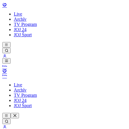
Live
Archív
TV Program
JOJ 24
JOJ Šport
Live
Archív
TV Program
JOJ 24
JOJ Šport