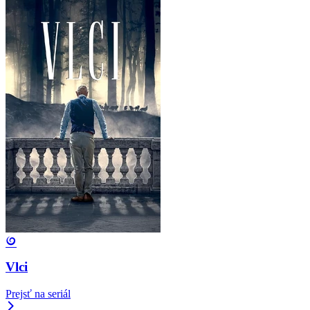
Vlci
Prejsť na seriál