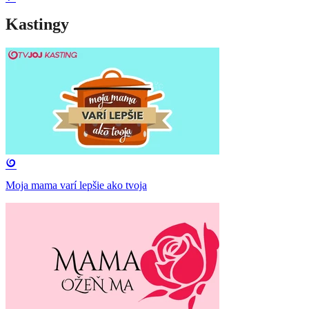
Kastingy
Moja mama varí lepšie ako tvoja