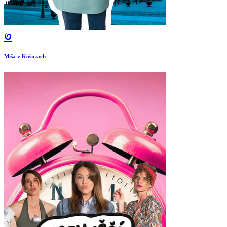
Miša v Košiciach