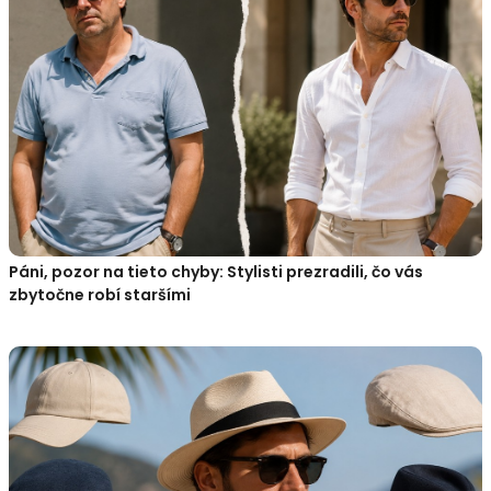
Páni, pozor na tieto chyby: Stylisti prezradili, čo vás
zbytočne robí staršími