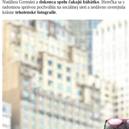
Natáliou Germáni a
dokonca spolu čakajú bábätko
. Herečka sa s
radostnou správou pochválila na sociálnej sieti a nedávno uverejnila
krásne
tehotenské fotografie
.