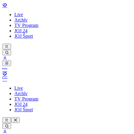
Live
Archív
TV Program
JOJ 24
JOJ Šport
Live
Archív
TV Program
JOJ 24
JOJ Šport