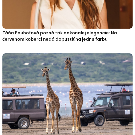
Táňa Pauhofová pozná trik dokonalej elegancie: Na
červenom koberci nedá dopustiť na jednu farbu