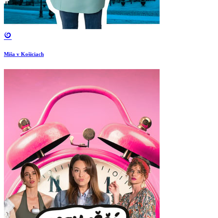
Miša v Košiciach