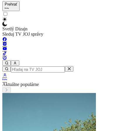
Prehrať
Svetlý Dizajn
Sleduj TV JOJ správy
Aktuálne populárne