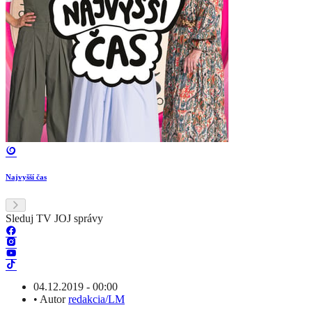
Najvyšší čas
Sleduj TV JOJ správy
04.12.2019 - 00:00
•
Autor
redakcia/LM