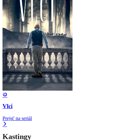
Vlci
Prejsť na seriál
Kastingy