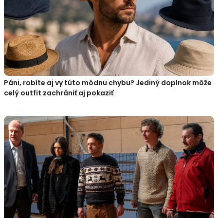
Páni, robíte aj vy túto módnu chybu? Jediný doplnok môže
celý outfit zachrániť aj pokaziť