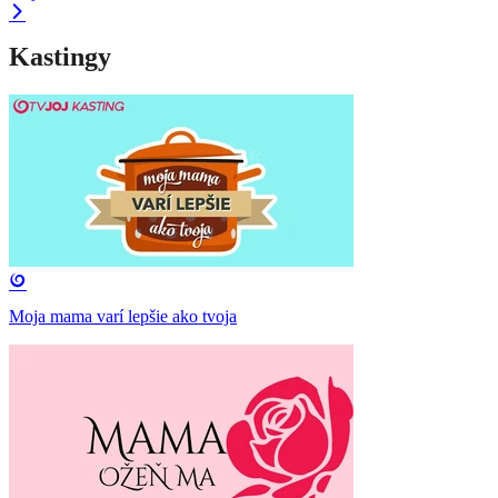
Kastingy
Moja mama varí lepšie ako tvoja