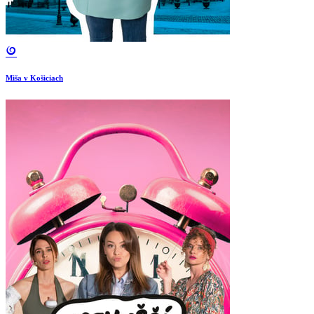
Miša v Košiciach