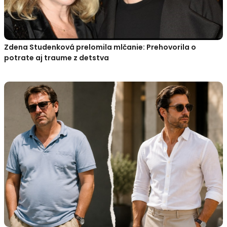
Zdena Studenková prelomila mlčanie: Prehovorila o
potrate aj traume z detstva