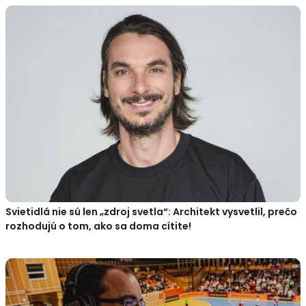
Svietidlá nie sú len „zdroj svetla“: Architekt vysvetlil, prečo
rozhodujú o tom, ako sa doma cítite!