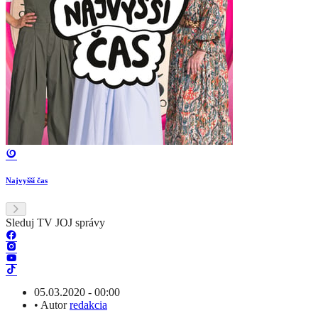
Najvyšší čas
Sleduj TV JOJ správy
05.03.2020 - 00:00
•
Autor
redakcia