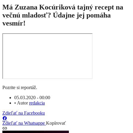
Má Zuzana Kocúriková tajný recept na
večnú mladosť? Údajne jej pomáha
vesmír!
Pozrite si reportáž.
05.03.2020 - 00:00
•
Autor
redakcia
Zdieľať na Facebooku
Zdieľať na Whatsappe
Kopírovať