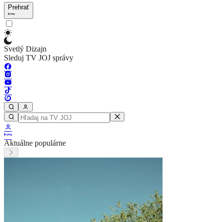
Prehrať
Svetlý Dizajn
Sleduj TV JOJ správy
Aktuálne populárne