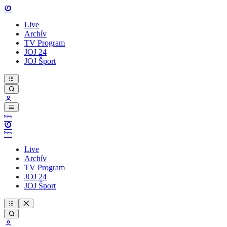
Live
Archív
TV Program
JOJ 24
JOJ Šport
Live
Archív
TV Program
JOJ 24
JOJ Šport