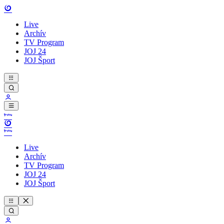
Live
Archív
TV Program
JOJ 24
JOJ Šport
Live
Archív
TV Program
JOJ 24
JOJ Šport