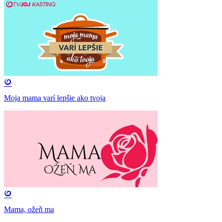
Moja mama varí lepšie ako tvoja
Mama, ožeň ma