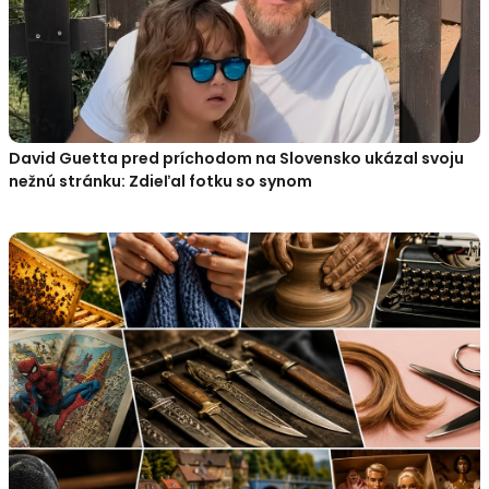
David Guetta pred príchodom na Slovensko ukázal svoju
nežnú stránku: Zdieľal fotku so synom