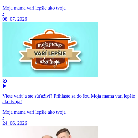
Moja mama varí lepšie ako tvoja
•
08. 07. 2026
Viete variť a ste súťaživí? Prihláste sa do šou Moja mama varí lepšie
ako tvoja!
Moja mama varí lepšie ako tvoja
•
24. 06. 2026