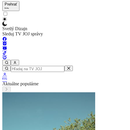
Prehrať
Svetlý Dizajn
Sleduj TV JOJ správy
Aktuálne populárne