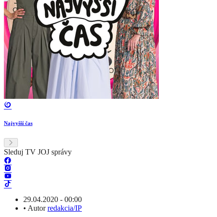
Najvyšší čas
Sleduj TV JOJ správy
29.04.2020 - 00:00
•
Autor
redakcia/IP