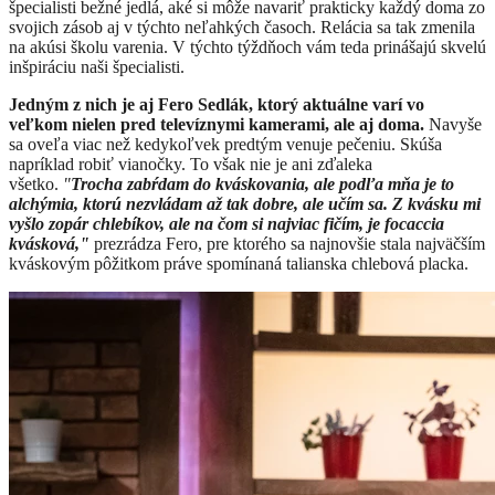
špecialisti bežné jedlá, aké si môže navariť prakticky každý doma zo
svojich zásob aj v týchto neľahkých časoch. Relácia sa tak zmenila
na akúsi školu varenia. V týchto týždňoch vám teda prinášajú skvelú
inšpiráciu naši špecialisti.
Jedným z nich je aj Fero Sedlák, ktorý aktuálne varí vo
veľkom nielen pred televíznymi kamerami, ale aj doma.
Navyše
sa oveľa viac než kedykoľvek predtým venuje pečeniu. Skúša
napríklad robiť vianočky. To však nie je ani zďaleka
všetko.
"
Trocha zabŕdam do kváskovania, ale podľa mňa je to
alchýmia, ktorú nezvládam až tak dobre, ale učím sa. Z kvásku mi
vyšlo zopár chlebíkov, ale na čom si najviac fičím, je focaccia
kvásková,"
prezrádza Fero, pre ktorého sa najnovšie stala najväčším
kváskovým pôžitkom práve spomínaná talianska chlebová placka.