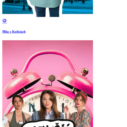
Miša v Košiciach