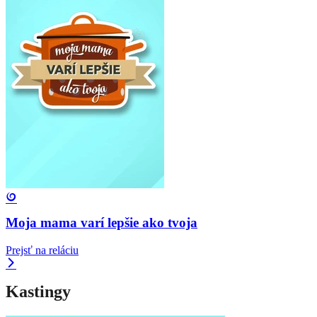
Moja mama varí lepšie ako tvoja
Prejsť na reláciu
Kastingy