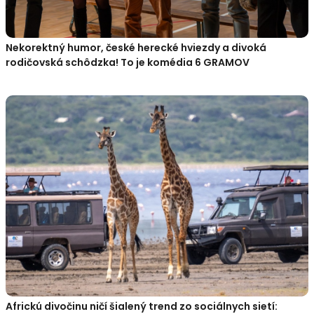
Nekorektný humor, české herecké hviezdy a divoká
rodičovská schôdzka! To je komédia 6 GRAMOV
Africkú divočinu ničí šialený trend zo sociálnych sietí: