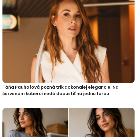
Táňa Pauhofová pozná trik dokonalej elegancie: Na
červenom koberci nedá dopustiť na jednu farbu