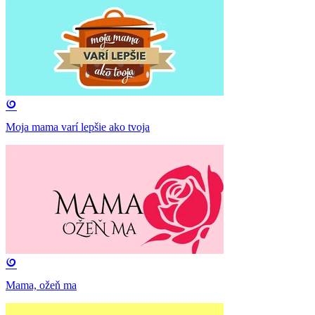
Moja mama varí lepšie ako tvoja
Mama, ožeň ma