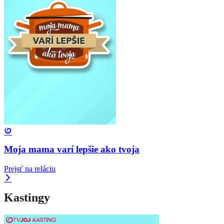
Moja mama varí lepšie ako tvoja
Prejsť na reláciu
Kastingy