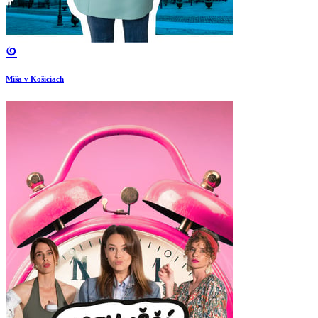
Miša v Košiciach