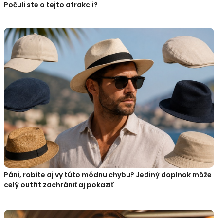
Počuli ste o tejto atrakcii?
Páni, robíte aj vy túto módnu chybu? Jediný doplnok môže
celý outfit zachrániť aj pokaziť