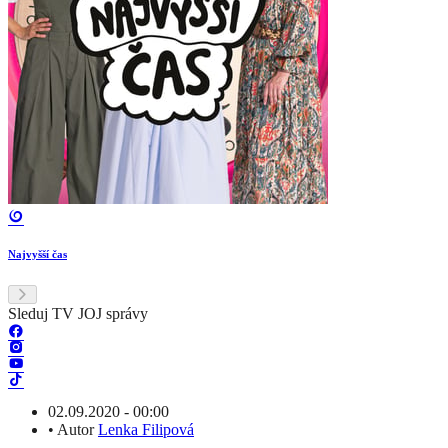
Najvyšší čas
Sleduj TV JOJ správy
02.09.2020 - 00:00
•
Autor
Lenka Filipová