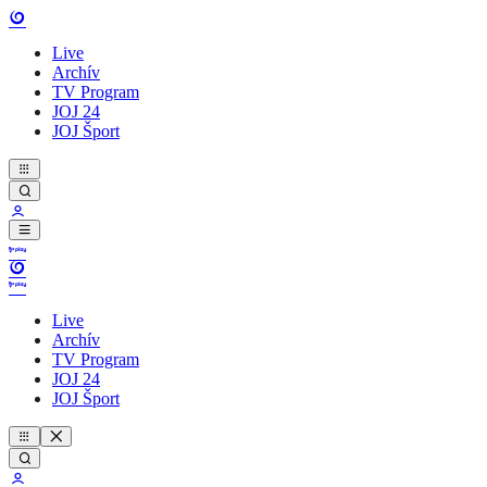
Live
Archív
TV Program
JOJ 24
JOJ Šport
Live
Archív
TV Program
JOJ 24
JOJ Šport