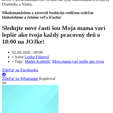
Dominika a Ninku.
Mladomanželom a zároveň budúcim rodičom srdečne
blahoželáme a želáme veľa šťastia!
Sledujte nové časti šou Moja mama varí
lepšie ako tvoja každý pracovný deň o
18:00 na JOJke!
02.09.2020 - 00:00
•
Autor
Lenka Filipová
•
Tagy:
Martin Korbelič
,
Moja mama varí lepšie ako tvoja
Zdieľať na Facebooku
Zdieľať na Whatsappe
Kopírovať