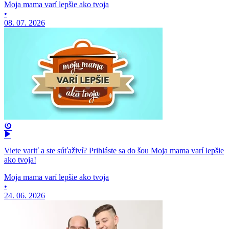
Moja mama varí lepšie ako tvoja
•
08. 07. 2026
Viete variť a ste súťaživí? Prihláste sa do šou Moja mama varí lepšie
ako tvoja!
Moja mama varí lepšie ako tvoja
•
24. 06. 2026