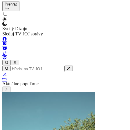
Prehrať
Svetlý Dizajn
Sleduj TV JOJ správy
Aktuálne populárne