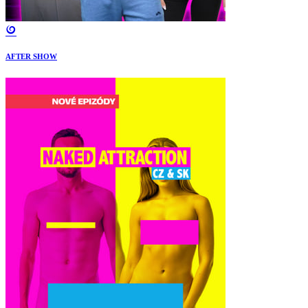
AFTER SHOW