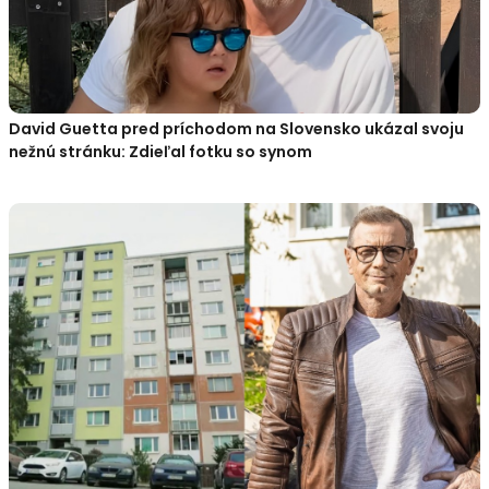
David Guetta pred príchodom na Slovensko ukázal svoju
nežnú stránku: Zdieľal fotku so synom