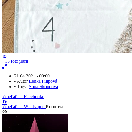
+15
fotografii
21.04.2021 - 00:00
•
Autor
Lenka Filipová
•
Tagy:
Soňa Skoncová
Zdieľať na Facebooku
Zdieľať na Whatsappe
Kopírovať