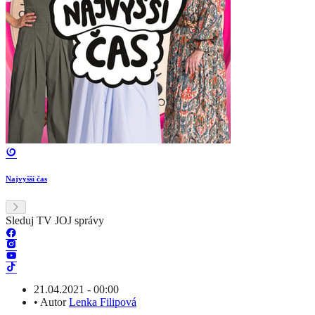
Najvyšší čas
Sleduj TV JOJ správy
21.04.2021 - 00:00
•
Autor
Lenka Filipová