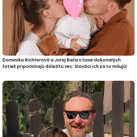
Dominika Richterová a Juraj Bača v čase dokonalých
fotiek pripomínajú dôležitú vec: Slováci ich za to milujú!