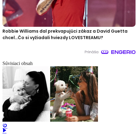
Robbie Williams dal prekvapujúci zákaz a David Guetta
chcel…Čo si vyžiadali hviezdy LOVESTREAMU?
Súvisiaci obsah