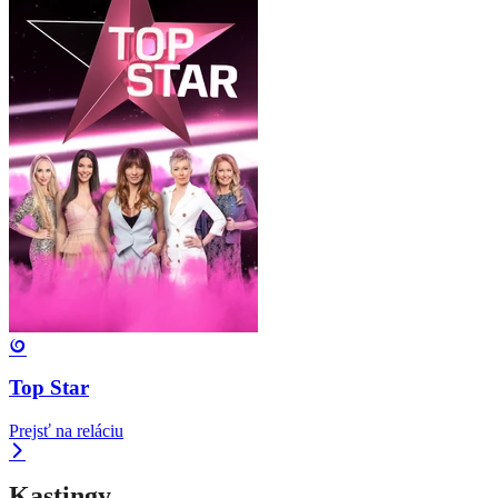
Top Star
Prejsť na reláciu
Kastingy