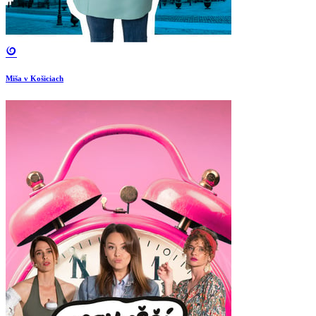
Miša v Košiciach