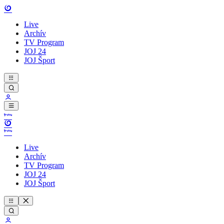
Live
Archív
TV Program
JOJ 24
JOJ Šport
Live
Archív
TV Program
JOJ 24
JOJ Šport