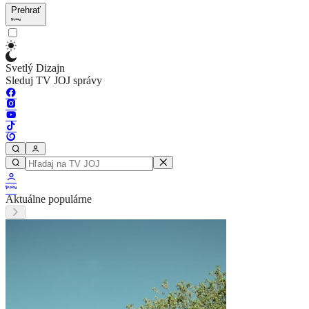
Prehrať
Svetlý Dizajn
Sleduj TV JOJ správy
Aktuálne populárne