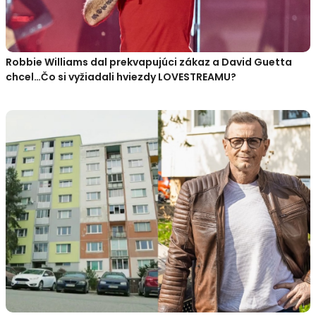
Robbie Williams dal prekvapujúci zákaz a David Guetta
chcel…Čo si vyžiadali hviezdy LOVESTREAMU?