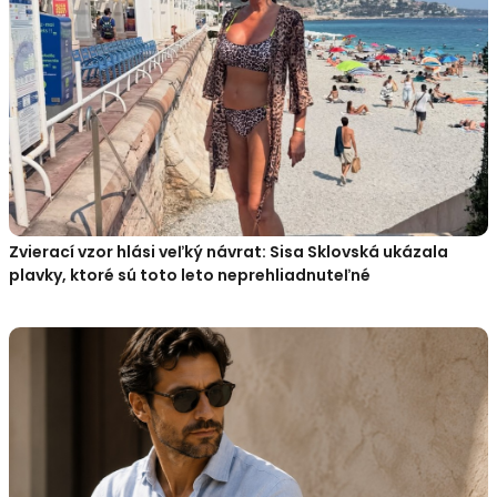
Zvierací vzor hlási veľký návrat: Sisa Sklovská ukázala
plavky, ktoré sú toto leto neprehliadnuteľné