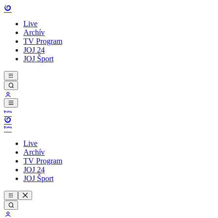
Live
Archív
TV Program
JOJ 24
JOJ Šport
Live
Archív
TV Program
JOJ 24
JOJ Šport