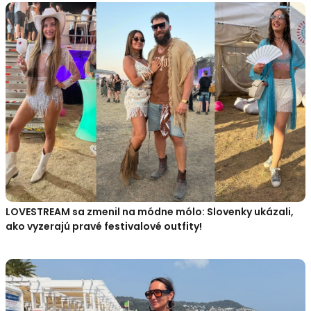
LOVESTREAM sa zmenil na módne mólo: Slovenky ukázali,
ako vyzerajú pravé festivalové outfity!