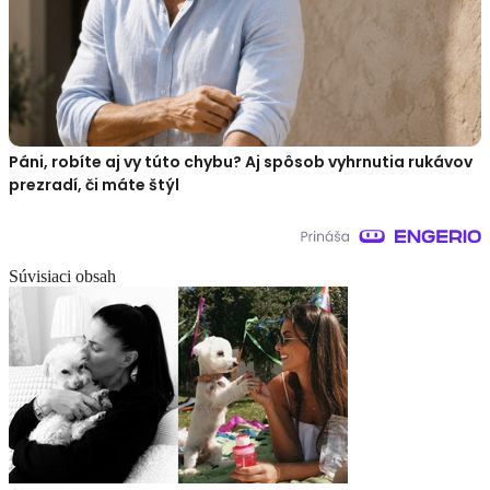
Páni, robíte aj vy túto chybu? Aj spôsob vyhrnutia rukávov
prezradí, či máte štýl
Súvisiaci obsah