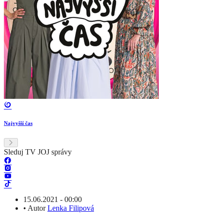
Najvyšší čas
Sleduj TV JOJ správy
15.06.2021 - 00:00
•
Autor
Lenka Filipová