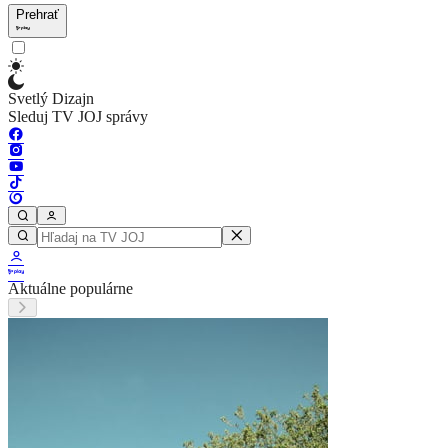
Prehrať
Svetlý Dizajn
Sleduj TV JOJ správy
Aktuálne populárne