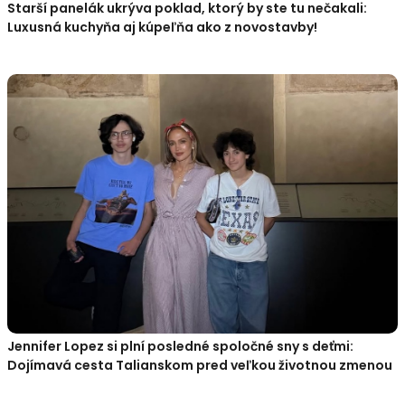
Starší panelák ukrýva poklad, ktorý by ste tu nečakali:
Luxusná kuchyňa aj kúpeľňa ako z novostavby!
Jennifer Lopez si plní posledné spoločné sny s deťmi:
Dojímavá cesta Talianskom pred veľkou životnou zmenou