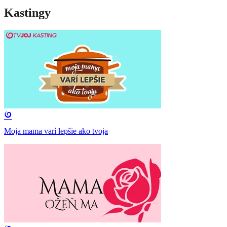
Kastingy
Moja mama varí lepšie ako tvoja