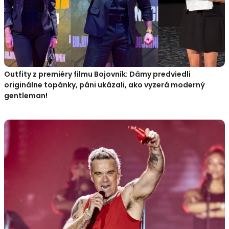
Outfity z premiéry filmu Bojovník: Dámy predviedli
originálne topánky, páni ukázali, ako vyzerá moderný
gentleman!