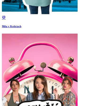
Miša v Košiciach