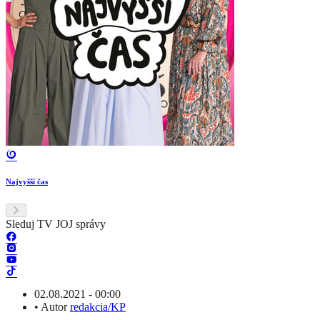
Najvyšší čas
Sleduj TV JOJ správy
02.08.2021 - 00:00
•
Autor
redakcia/KP