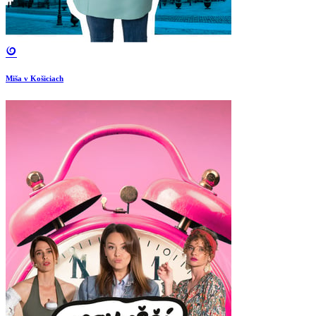
Miša v Košiciach