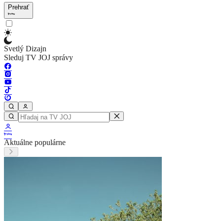
Prehrať
Svetlý Dizajn
Sleduj TV JOJ správy
Aktuálne populárne