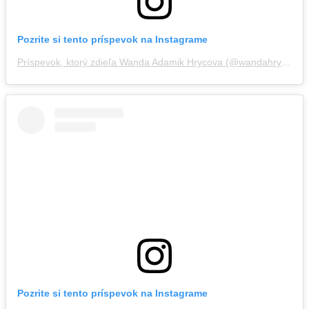
Pozrite si tento príspevok na Instagrame
Príspevok, ktorý zdieľa Wanda Adamik Hrycova (@wandahrycova)
Pozrite si tento príspevok na Instagrame