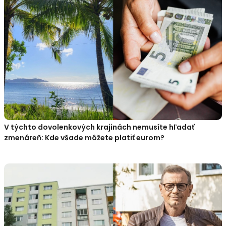
V týchto dovolenkových krajinách nemusíte hľadať
zmenáreň: Kde všade môžete platiť eurom?