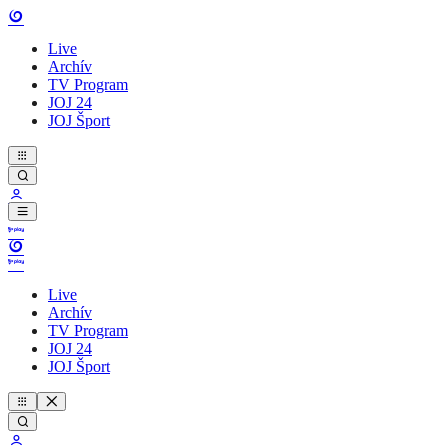
Live
Archív
TV Program
JOJ 24
JOJ Šport
Live
Archív
TV Program
JOJ 24
JOJ Šport