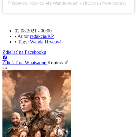
Príspevok, ktorý zdieľa Wanda Adamik Hrycova (@wandahrycova)
02.08.2021 - 00:00
•
Autor
redakcia/KP
•
Tagy:
Wanda Hrycová
Zdieľať na Facebooku
Zdieľať na Whatsappe
Kopírovať