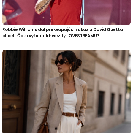
Robbie Williams dal prekvapujúci zákaz a David Guetta
chcel…Čo si vyžiadali hviezdy LOVESTREAMU?