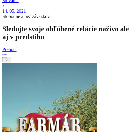
Slovania
•
14. 05. 2021
Slobodne a bez záväzkov
Sledujte svoje obľúbené relácie naživo ale
aj v predstihu
Prehrať