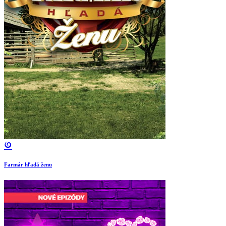
Farmár hľadá ženu