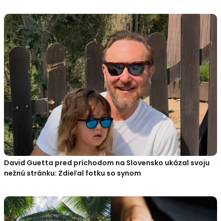
David Guetta pred príchodom na Slovensko ukázal svoju
nežnú stránku: Zdieľal fotku so synom