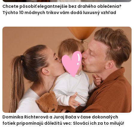
Chcete pôsobiť elegantnejšie bez drahého oblečenia?
Týchto 10 módnych trikov vám dodá luxusný vzhľad
Dominika Richterová a Juraj Bača v čase dokonalých
fotiek pripomínajú dôležitú vec: Slováci ich za to milujú!