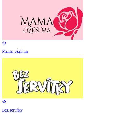
Mama, ožeň ma
Bez servítky