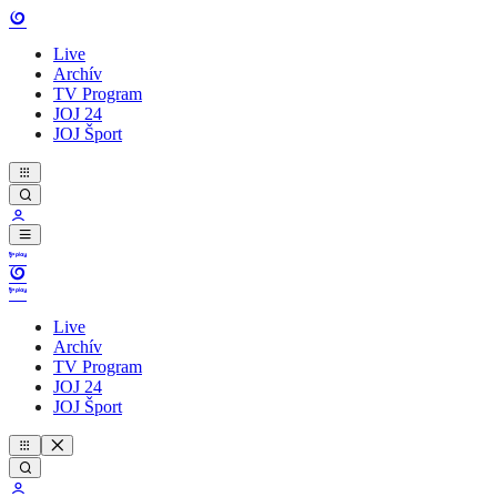
Live
Archív
TV Program
JOJ 24
JOJ Šport
Live
Archív
TV Program
JOJ 24
JOJ Šport