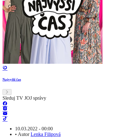
Najvyšší čas
Sleduj TV JOJ správy
10.03.2022 - 00:00
•
Autor
Lenka Filipová