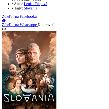
•
Autor
Lenka Filipová
•
Tagy:
Slovania
Zdieľať na Facebooku
Zdieľať na Whatsappe
Kopírovať