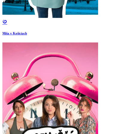
Miša v Košiciach