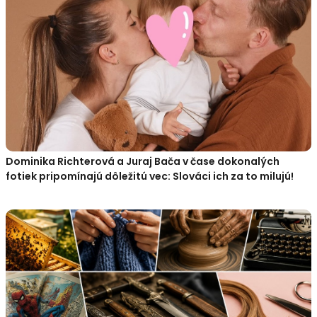
Dominika Richterová a Juraj Bača v čase dokonalých
fotiek pripomínajú dôležitú vec: Slováci ich za to milujú!