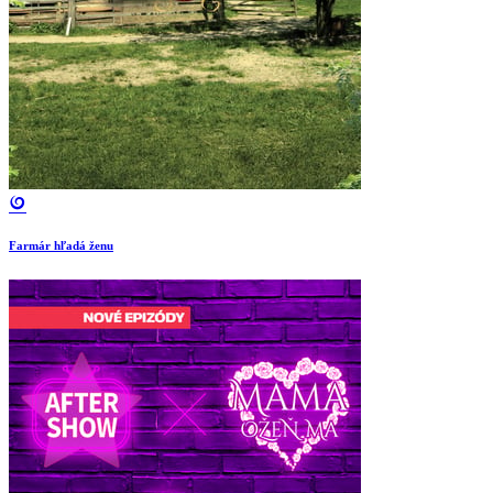
Farmár hľadá ženu