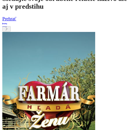
aj v predstihu
Prehrať