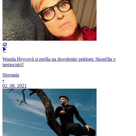
Wanda Hrycová si prešla na dovolenke peklom: Skončila v
nemocnici!
Slovania
•
02. 08. 2021