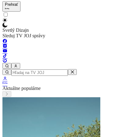
Prehrať
Svetlý Dizajn
Sleduj TV JOJ správy
Aktuálne populárne