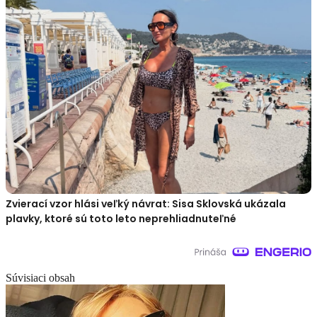
Zvierací vzor hlási veľký návrat: Sisa Sklovská ukázala
plavky, ktoré sú toto leto neprehliadnuteľné
Súvisiaci obsah