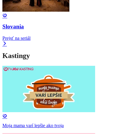
Slovania
Prejsť na seriál
Kastingy
Moja mama varí lepšie ako tvoja