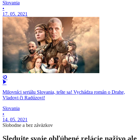
Slovania
•
17. 05. 2021
Milovníci seriálu Slovania, tešte sa! Vychádza román o Drahe,
Vladovi či Radúzovi!
Slovania
•
14. 05. 2021
Slobodne a bez záväzkov
Sledujte svoje obľúbené relácie naživo ale