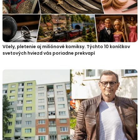
Včely, pletenie aj miliónové komiksy. Týchto 10 koníčkov
svetových hviezd vás poriadne prekvapí