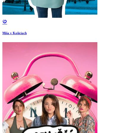
Miša v Košiciach