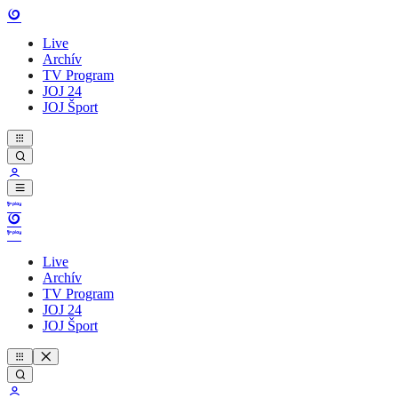
Live
Archív
TV Program
JOJ 24
JOJ Šport
Live
Archív
TV Program
JOJ 24
JOJ Šport