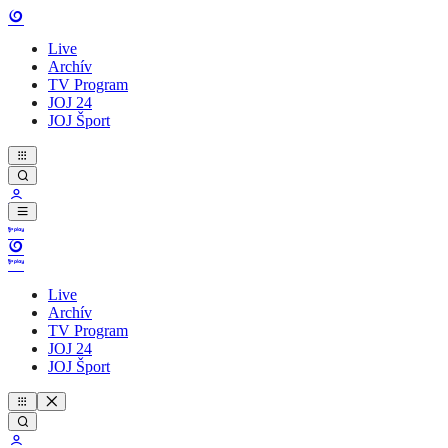
Live
Archív
TV Program
JOJ 24
JOJ Šport
Live
Archív
TV Program
JOJ 24
JOJ Šport