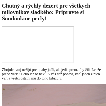
Chutný a rýchly dezert pre všetkých
milovníkov sladkého: Pripravte si
Šomlónkine perly!
Zbojníci vraj nežijú preto, aby jedli, ale jedia preto, aby žili. Lenže
prečo varia? Lebo ich to baví! A vás tiež pobaví, keď jeden z nich
varí a všetci ostatní mu do toho kibicujú.