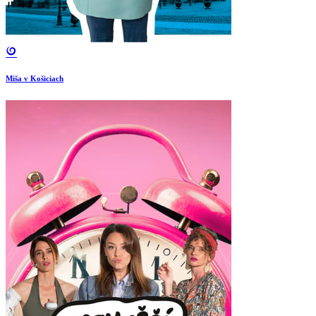
Miša v Košiciach