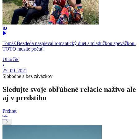
Tomáš Bezdeda naspieval romantický duet s mladučkou speváčkou:
TOTO musíte počuť!
Uhorčík
•
25. 09. 2021
Slobodne a bez záväzkov
Sledujte svoje obľúbené relácie naživo ale
aj v predstihu
Prehrať