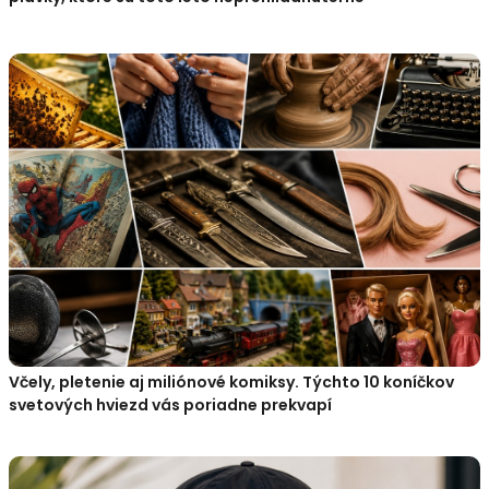
Včely, pletenie aj miliónové komiksy. Týchto 10 koníčkov
svetových hviezd vás poriadne prekvapí