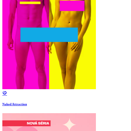
Naked Attraction