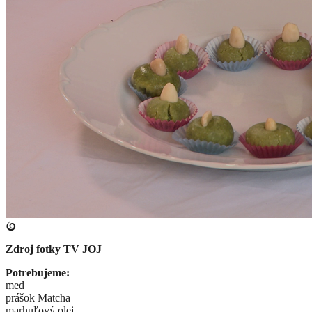
Zdroj fotky
TV JOJ
Potrebujeme:
med
prášok Matcha
marhuľový olej