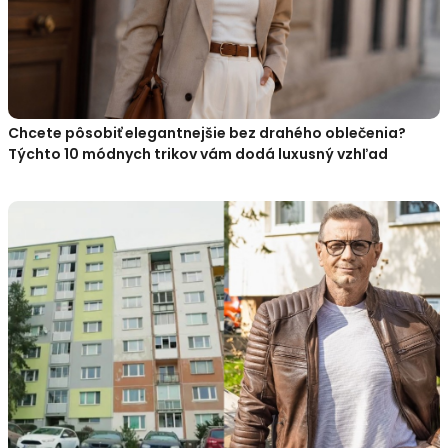
Chcete pôsobiť elegantnejšie bez drahého oblečenia?
Týchto 10 módnych trikov vám dodá luxusný vzhľad