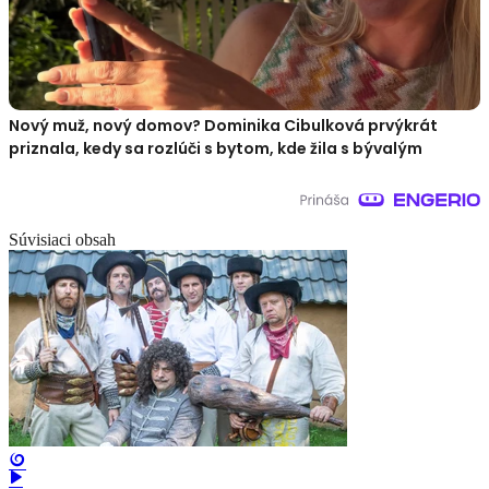
Nový muž, nový domov? Dominika Cibulková prvýkrát
priznala, kedy sa rozlúči s bytom, kde žila s bývalým
Súvisiaci obsah