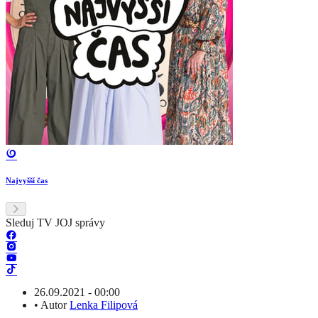
Najvyšší čas
Sleduj TV JOJ správy
26.09.2021 - 00:00
•
Autor
Lenka Filipová