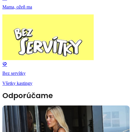
Mama, ožeň ma
Bez servítky
Všetky kastingy
Odporúčame