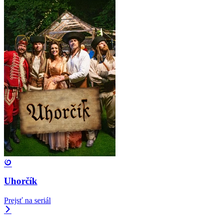
Uhorčík
Prejsť na seriál