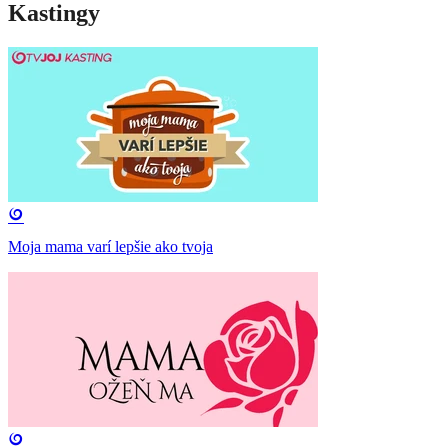
Kastingy
Moja mama varí lepšie ako tvoja