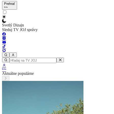
Prehrať
Svetlý Dizajn
Sleduj TV JOJ správy
Aktuálne populárne