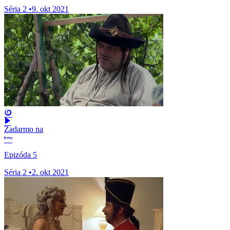
Séria 2
•
9. okt 2021
Zadarmo na
Epizóda 5
Séria 2
•
2. okt 2021