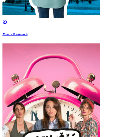
Miša v Košiciach