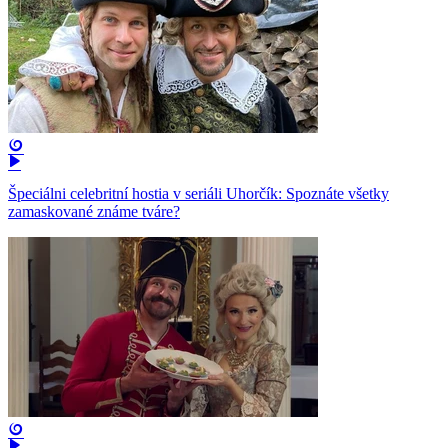
Špeciálni celebritní hostia v seriáli Uhorčík: Spoznáte všetky
zamaskované známe tváre?