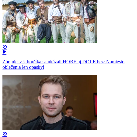
Zbojníci z Uhorčíka sa ukázali HORE aj DOLE bez: Namiesto
oblečenia len opasky!