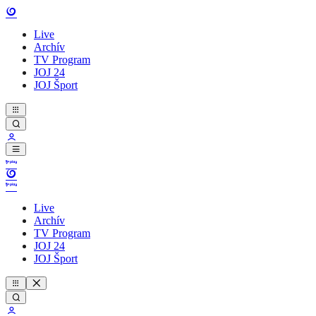
Live
Archív
TV Program
JOJ 24
JOJ Šport
Live
Archív
TV Program
JOJ 24
JOJ Šport