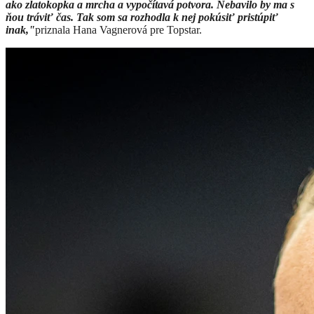
ako zlatokopka a mrcha a vypočítavá potvora. Nebavilo by ma s
ňou tráviť čas. Tak som sa rozhodla k nej pokúsiť pristúpiť
inak,"
priznala Hana Vagnerová pre Topstar.