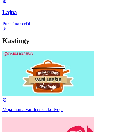
Lajna
Prejsť na seriál
Kastingy
Moja mama varí lepšie ako tvoja