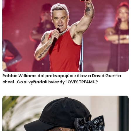
Robbie Williams dal prekvapujúci zákaz a David Guetta
chcel…Čo si vyžiadali hviezdy LOVESTREAMU?