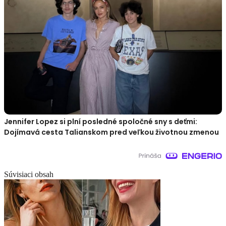
Jennifer Lopez si plní posledné spoločné sny s deťmi:
Dojímavá cesta Talianskom pred veľkou životnou zmenou
Súvisiaci obsah