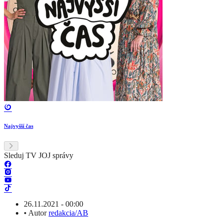
Najvyšší čas
Sleduj TV JOJ správy
26.11.2021 - 00:00
•
Autor
redakcia/AB