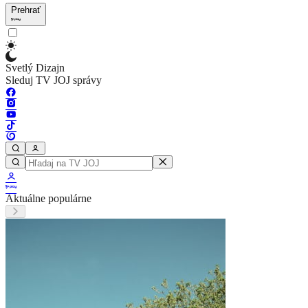
Prehrať
Svetlý Dizajn
Sleduj TV JOJ správy
Aktuálne populárne