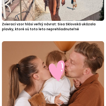
Zvierací vzor hlási veľký návrat: Sisa Sklovská ukázala
plavky, ktoré sú toto leto neprehliadnuteľné