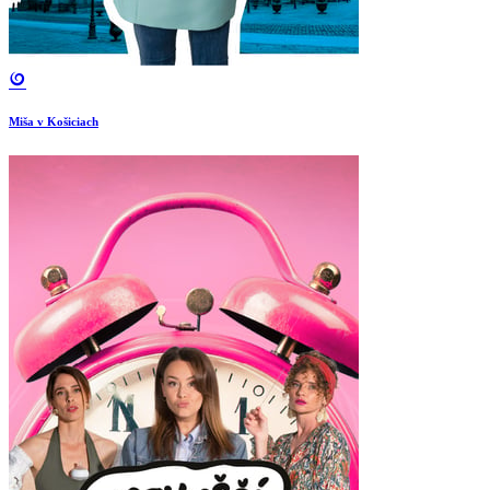
Miša v Košiciach