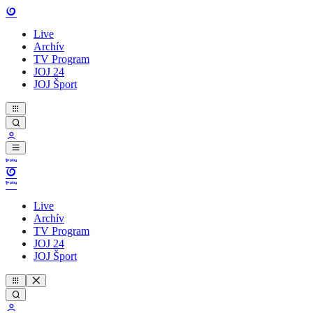
Live
Archív
TV Program
JOJ 24
JOJ Šport
Live
Archív
TV Program
JOJ 24
JOJ Šport