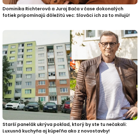
Dominika Richterová a Juraj Bača v čase dokonalých
fotiek pripomínajú dôležitú vec: Slováci ich za to milujú!
Starší panelák ukrýva poklad, ktorý by ste tu nečakali:
Luxusná kuchyňa aj kúpeľňa ako z novostavby!