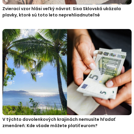
Zvierací vzor hlási veľký návrat: Sisa Sklovská ukázala
plavky, ktoré sú toto leto neprehliadnuteľné
V týchto dovolenkových krajinách nemusíte hľadať
zmenáreň: Kde všade môžete platiť eurom?