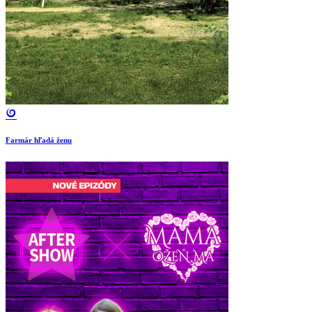
Farmár hľadá ženu