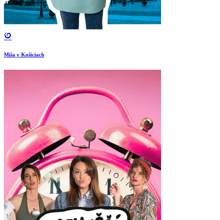
Miša v Košiciach