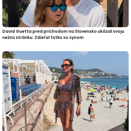
David Guetta pred príchodom na Slovensko ukázal svoju
nežnú stránku: Zdieľal fotku so synom