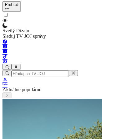
Prehrať
Svetlý Dizajn
Sleduj TV JOJ správy
Aktuálne populárne