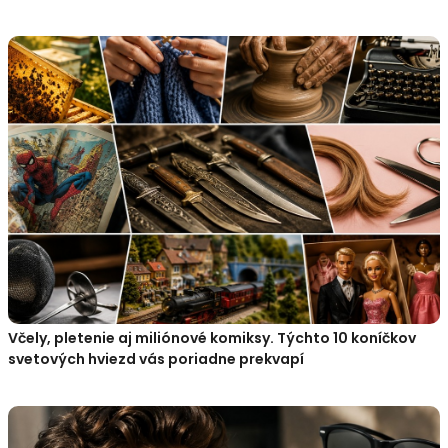
Včely, pletenie aj miliónové komiksy. Týchto 10 koníčkov
svetových hviezd vás poriadne prekvapí