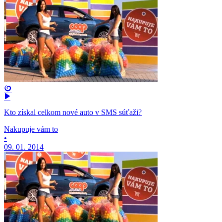
Kto získal celkom nové auto v SMS súťaži?
Nakupuje vám to
•
09. 01. 2014