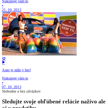
Nakupuje vám to
•
21. 10. 2013
Auto je stále v hre!
Nakupuje vám to
•
07. 10. 2013
Slobodne a bez záväzkov
Sledujte svoje obľúbené relácie naživo ale