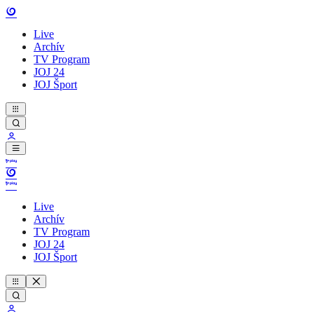
Live
Archív
TV Program
JOJ 24
JOJ Šport
Live
Archív
TV Program
JOJ 24
JOJ Šport