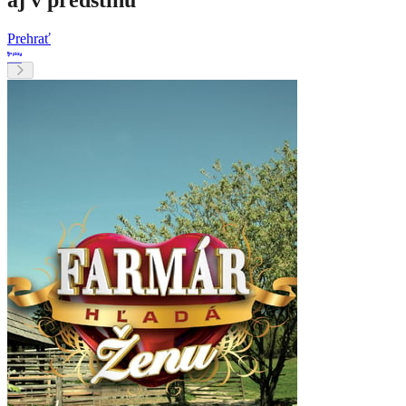
aj v predstihu
Prehrať