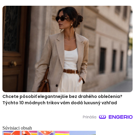
Chcete pôsobiť elegantnejšie bez drahého oblečenia?
Týchto 10 módnych trikov vám dodá luxusný vzhľad
Súvisiaci obsah