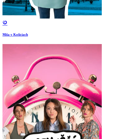
Miša v Košiciach