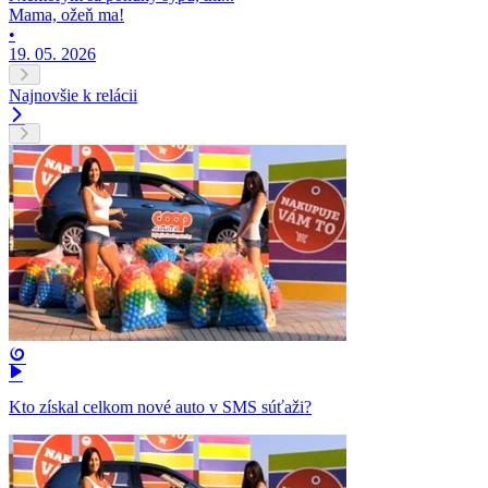
Mama, ožeň ma!
•
19. 05. 2026
Najnovšie k relácii
Kto získal celkom nové auto v SMS súťaži?