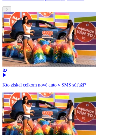
Kto získal celkom nové auto v SMS súťaži?