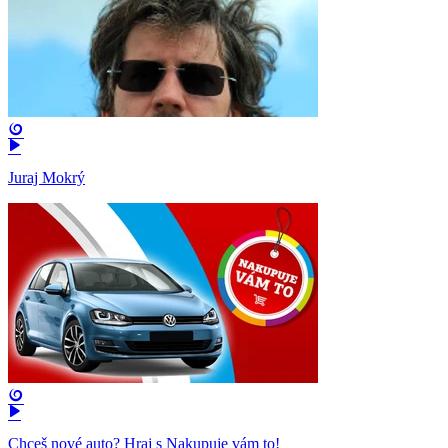
Juraj Mokrý
Chceš nové auto? Hraj s Nakupuje vám to!