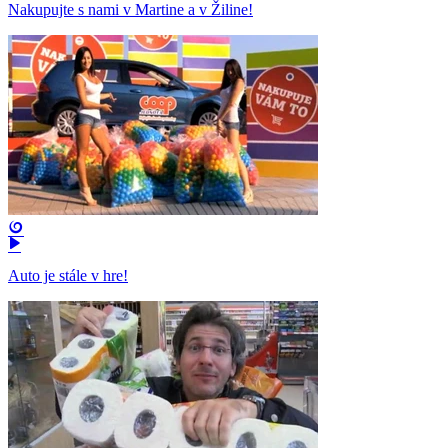
Nakupujte s nami v Martine a v Žiline!
Auto je stále v hre!