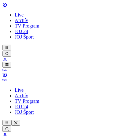
Live
Archív
TV Program
JOJ 24
JOJ Šport
Live
Archív
TV Program
JOJ 24
JOJ Šport