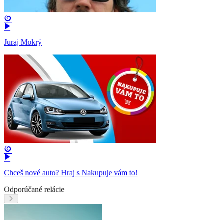
Juraj Mokrý
Chceš nové auto? Hraj s Nakupuje vám to!
Odporúčané relácie