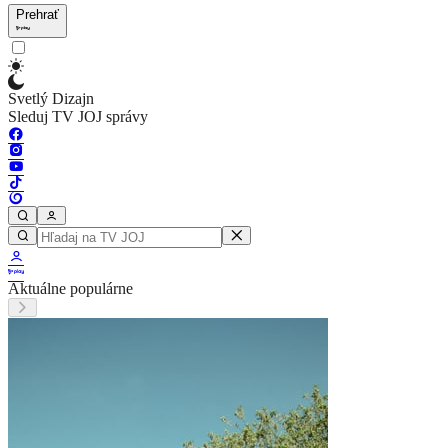
Prehrať
Svetlý Dizajn
Sleduj TV JOJ správy
Aktuálne populárne