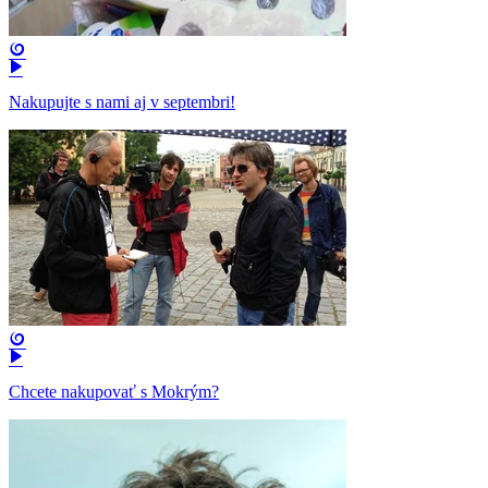
Nakupujte s nami aj v septembri!
Chcete nakupovať s Mokrým?