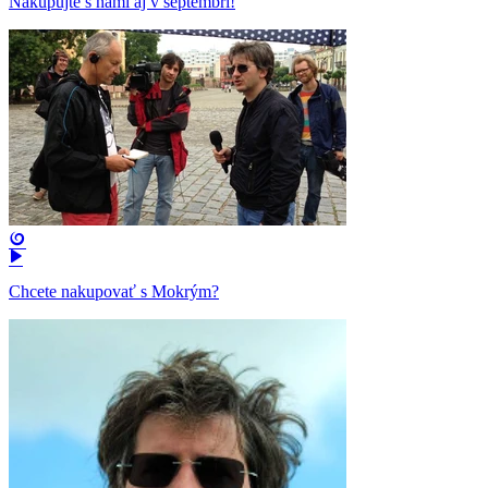
Nakupujte s nami aj v septembri!
Chcete nakupovať s Mokrým?