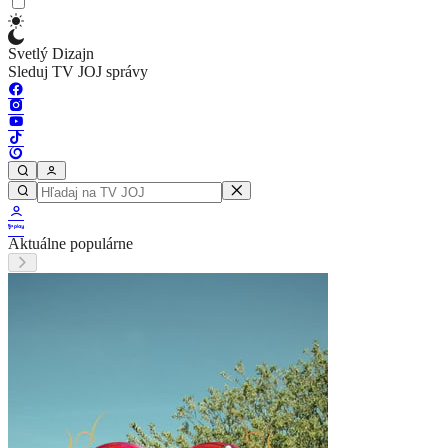
Svetlý Dizajn
Sleduj TV JOJ správy
Aktuálne populárne