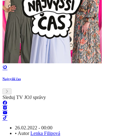
Najvyšší čas
Sleduj TV JOJ správy
26.02.2022 - 00:00
•
Autor
Lenka Filipová