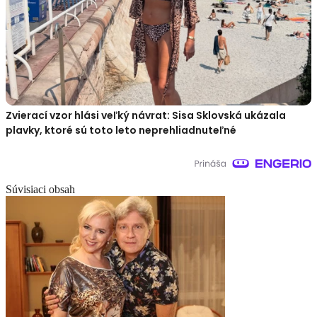
Zvierací vzor hlási veľký návrat: Sisa Sklovská ukázala
plavky, ktoré sú toto leto neprehliadnuteľné
Súvisiaci obsah