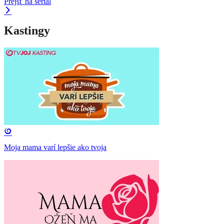
Prejsť na seriál
Kastingy
Moja mama varí lepšie ako tvoja