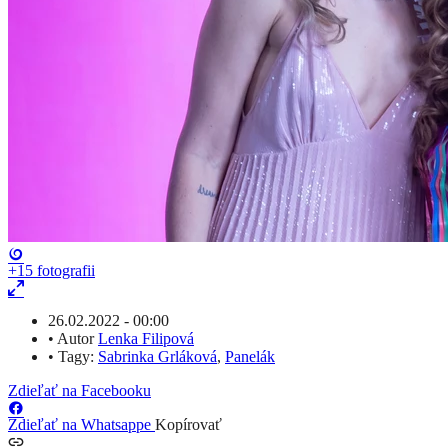
+15
fotografii
26.02.2022 - 00:00
•
Autor
Lenka Filipová
•
Tagy:
Sabrinka Grláková
,
Panelák
Zdieľať na Facebooku
Zdieľať na Whatsappe
Kopírovať