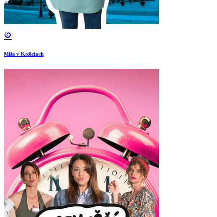
Miša v Košiciach