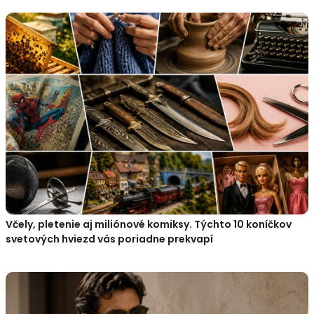
Včely, pletenie aj miliónové komiksy. Týchto 10 koníčkov
svetových hviezd vás poriadne prekvapí