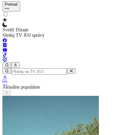
Prehrať
Svetlý Dizajn
Sleduj TV JOJ správy
Aktuálne populárne