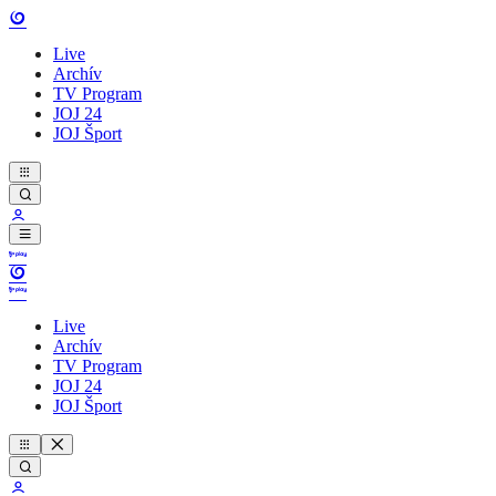
Live
Archív
TV Program
JOJ 24
JOJ Šport
Live
Archív
TV Program
JOJ 24
JOJ Šport