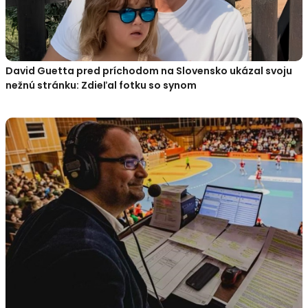
David Guetta pred príchodom na Slovensko ukázal svoju
nežnú stránku: Zdieľal fotku so synom