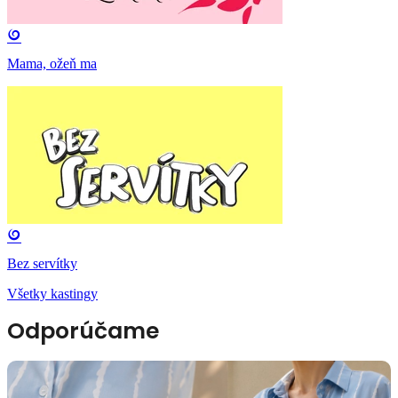
Mama, ožeň ma
Bez servítky
Všetky kastingy
Odporúčame