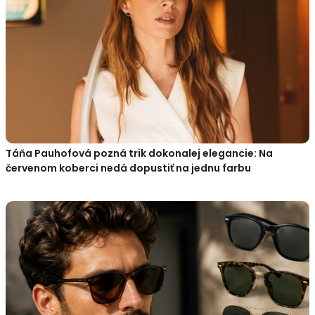
Táňa Pauhofová pozná trik dokonalej elegancie: Na
červenom koberci nedá dopustiť na jednu farbu