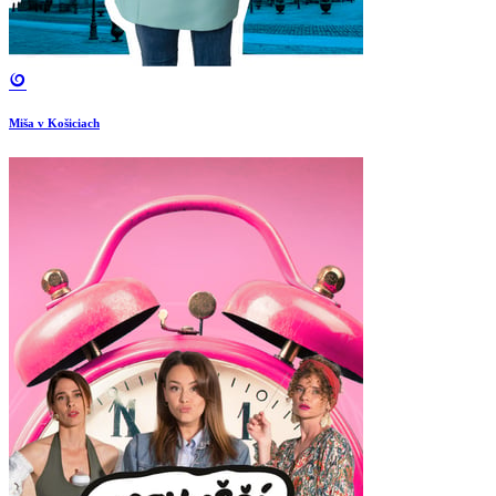
Miša v Košiciach