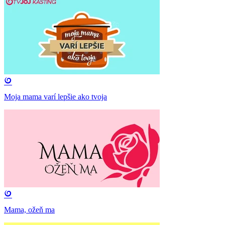
Moja mama varí lepšie ako tvoja
Mama, ožeň ma