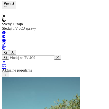
Prehrať
Svetlý Dizajn
Sleduj TV JOJ správy
Aktuálne populárne