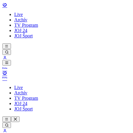
Live
Archív
TV Program
JOJ 24
JOJ Šport
Live
Archív
TV Program
JOJ 24
JOJ Šport