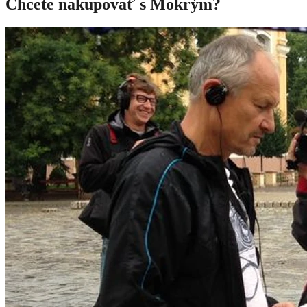
Chcete nakupovať s Mokrým?