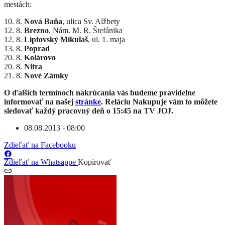
mestách:
10. 8.
Nová Baňa
, ulica Sv. Alžbety
12. 8.
Brezno
, Nám. M. R. Štefánika
12. 8.
Liptovský Mikulaš
, ul. 1. maja
13. 8.
Poprad
20. 8.
Kolárovo
20. 8.
Nitra
21. 8.
Nové Zámky
O ďalších termínoch nakrúcania vás budeme pravidelne
informovať na našej
stránke
. Reláciu Nakupuje vám to môžete
sledovať každý pracovný deň o 15:45 na TV JOJ.
08.08.2013 - 08:00
Zdieľať na Facebooku
Zdieľať na Whatsappe
Kopírovať