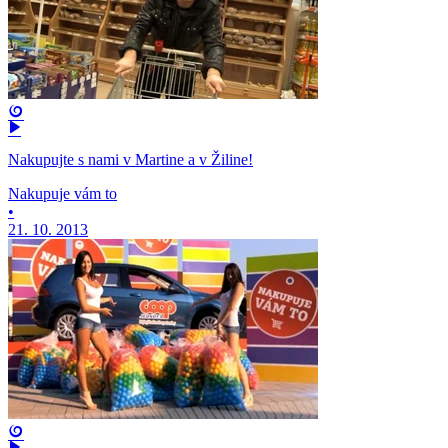
Nakupujte s nami v Martine a v Žiline!
Nakupuje vám to
•
21. 10. 2013