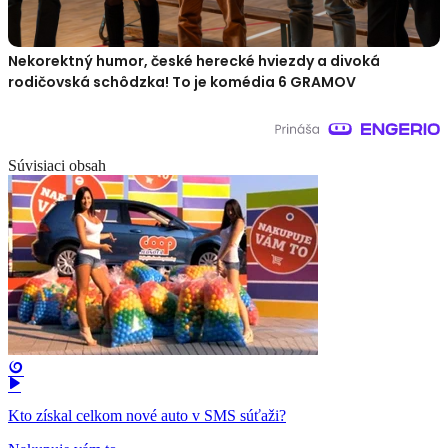
Nekorektný humor, české herecké hviezdy a divoká
rodičovská schôdzka! To je komédia 6 GRAMOV
Súvisiaci obsah
Kto získal celkom nové auto v SMS súťaži?