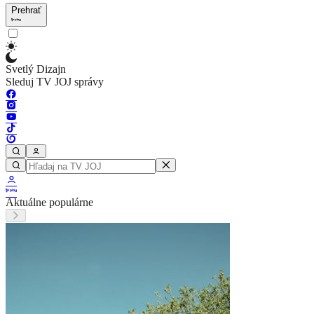
Prehrať
Svetlý Dizajn
Sleduj TV JOJ správy
Aktuálne populárne