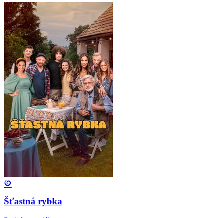
Šťastná rybka