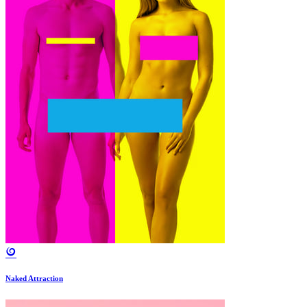
Naked Attraction