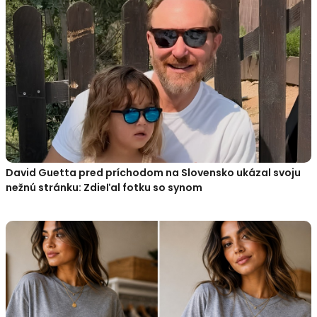
David Guetta pred príchodom na Slovensko ukázal svoju
nežnú stránku: Zdieľal fotku so synom