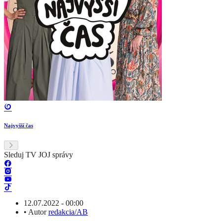
Najvyšší čas
Sleduj TV JOJ správy
12.07.2022 - 00:00
•
Autor
redakcia/AB