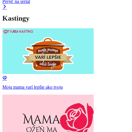
Prejsť na seriál
Kastingy
Moja mama varí lepšie ako tvoja