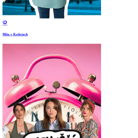
Miša v Košiciach