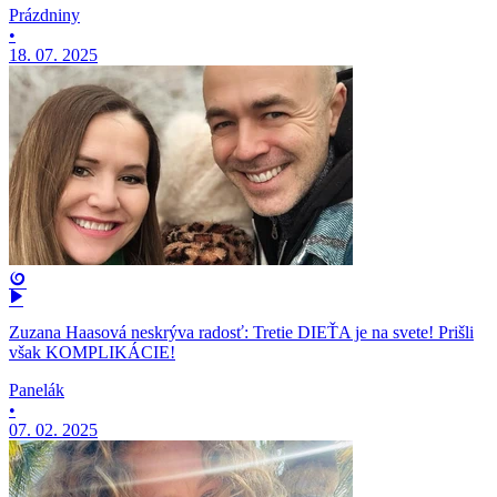
Prázdniny
•
18. 07. 2025
Zuzana Haasová neskrýva radosť: Tretie DIEŤA je na svete! Prišli
však KOMPLIKÁCIE!
Panelák
•
07. 02. 2025