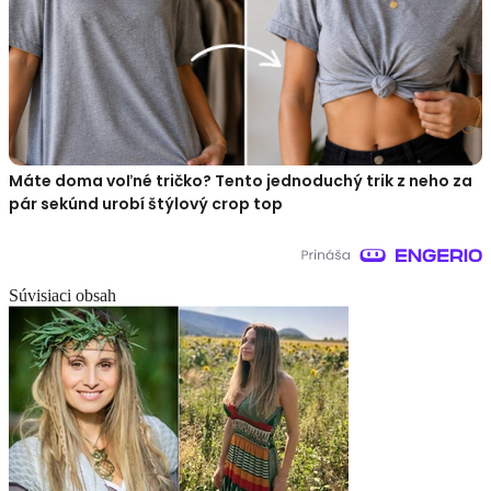
Máte doma voľné tričko? Tento jednoduchý trik z neho za
pár sekúnd urobí štýlový crop top
Súvisiaci obsah