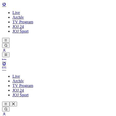
Live
Archív
TV Program
JOJ 24
JOJ Šport
Live
Archív
TV Program
JOJ 24
JOJ Šport