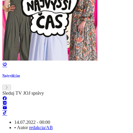
Najvyšší čas
Sleduj TV JOJ správy
14.07.2022 - 00:00
•
Autor
redakcia/AB