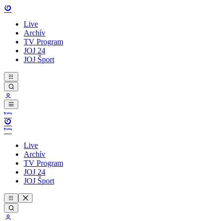
Live
Archív
TV Program
JOJ 24
JOJ Šport
Live
Archív
TV Program
JOJ 24
JOJ Šport