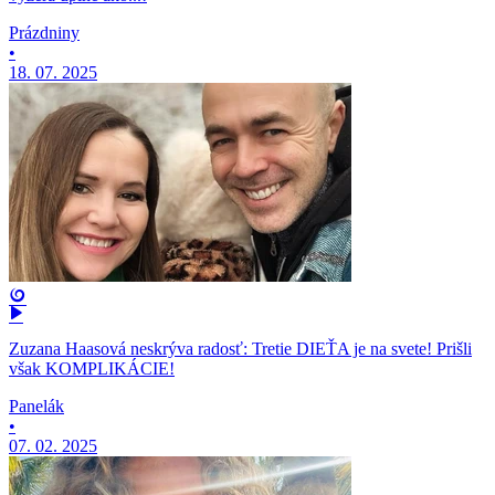
Prázdniny
•
18. 07. 2025
Zuzana Haasová neskrýva radosť: Tretie DIEŤA je na svete! Prišli
však KOMPLIKÁCIE!
Panelák
•
07. 02. 2025