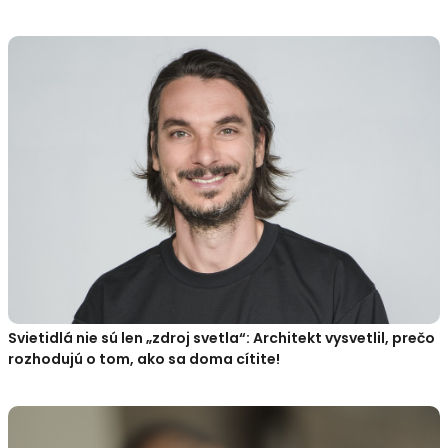
Svietidlá nie sú len „zdroj svetla“: Architekt vysvetlil, prečo
rozhodujú o tom, ako sa doma cítite!