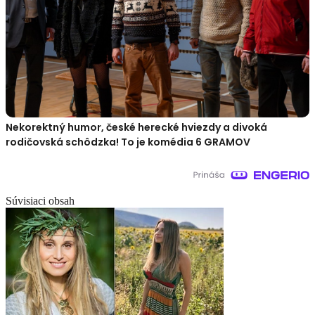
Nekorektný humor, české herecké hviezdy a divoká
rodičovská schôdzka! To je komédia 6 GRAMOV
Súvisiaci obsah