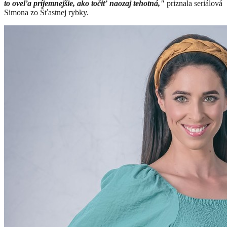
to oveľa príjemnejšie, ako točiť naozaj tehotná,"
priznala seriálová
Simona zo Šťastnej rybky.