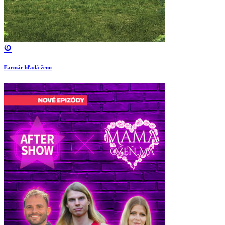
Farmár hľadá ženu