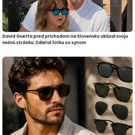
David Guetta pred príchodom na Slovensko ukázal svoju
nežnú stránku: Zdieľal fotku so synom