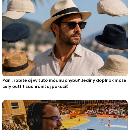
Páni, robíte aj vy túto módnu chybu? Jediný doplnok môže
celý outfit zachrániť aj pokaziť