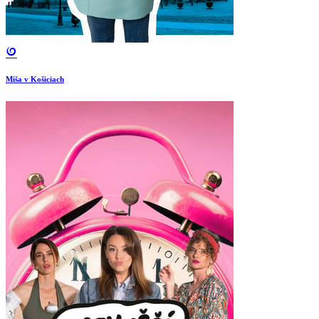
Miša v Košiciach