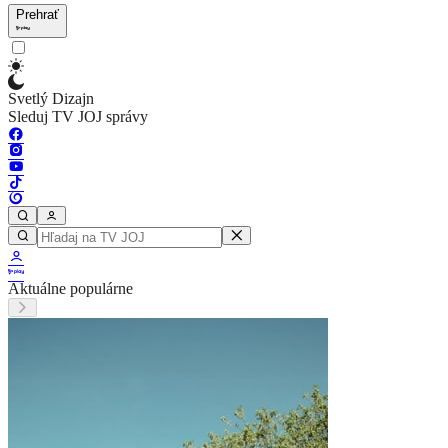
Prehrať
Svetlý Dizajn
Sleduj TV JOJ správy
Aktuálne populárne