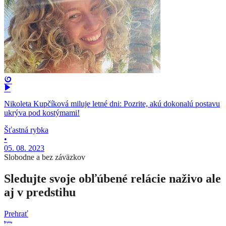
Nikoleta Kupčíková miluje letné dni: Pozrite, akú dokonalú postavu
ukrýva pod kostýmami!
Šťastná rybka
•
05. 08. 2023
Slobodne a bez záväzkov
Sledujte svoje obľúbené relácie naživo ale
aj v predstihu
Prehrať