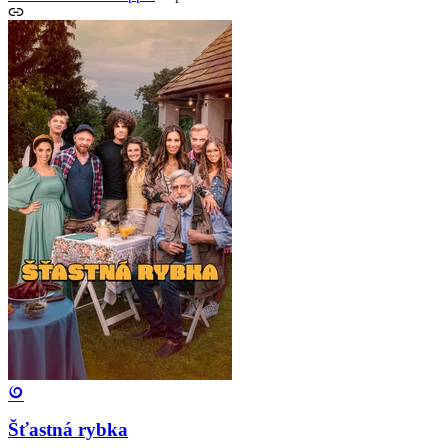
Šťastná rybka