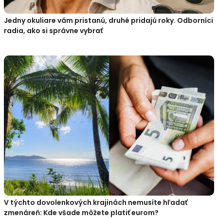
Jedny okuliare vám pristanú, druhé pridajú roky. Odborníci
radia, ako si správne vybrať
V týchto dovolenkových krajinách nemusíte hľadať
zmenáreň: Kde všade môžete platiť eurom?