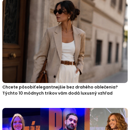
Chcete pôsobiť elegantnejšie bez drahého oblečenia?
Týchto 10 módnych trikov vám dodá luxusný vzhľad