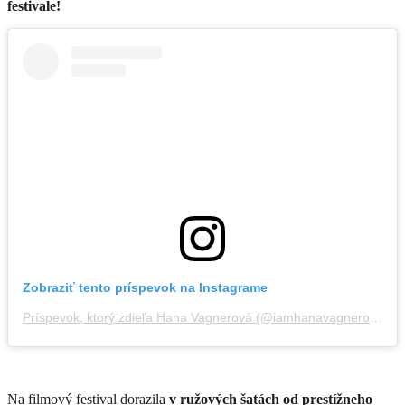
festivale!
Zobraziť tento príspevok na Instagrame
Príspevok, ktorý zdieľa Hana Vagnerová (@iamhanavagnerova)
Na filmový festival dorazila
v ružových šatách od prestížneho