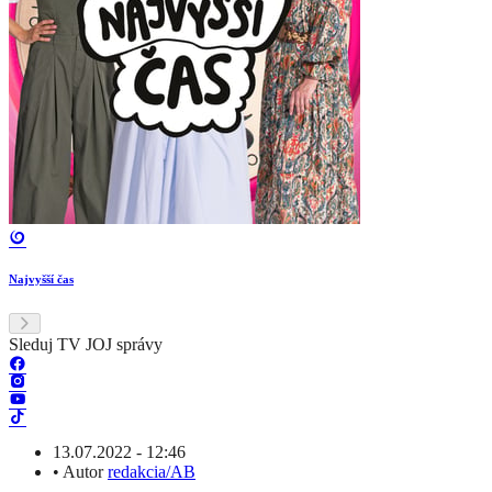
Najvyšší čas
Sleduj TV JOJ správy
13.07.2022 - 12:46
•
Autor
redakcia/AB