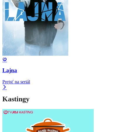
Lajna
Prejsť na seriál
Kastingy