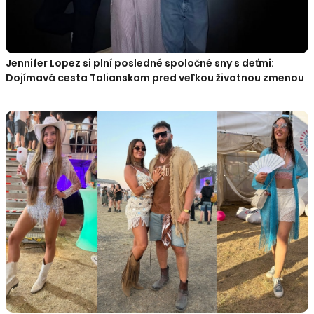
Jennifer Lopez si plní posledné spoločné sny s deťmi:
Dojímavá cesta Talianskom pred veľkou životnou zmenou