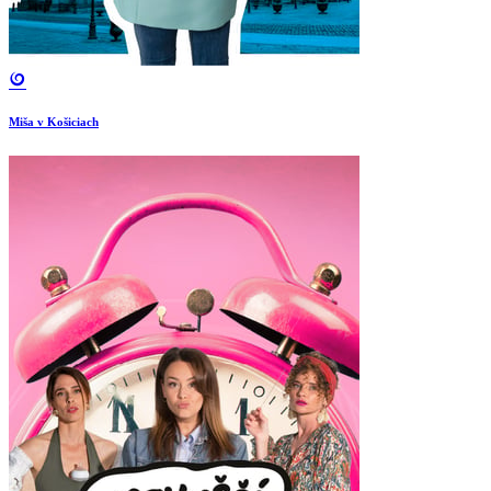
Miša v Košiciach