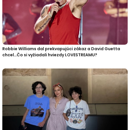
Robbie Williams dal prekvapujúci zákaz a David Guetta
chcel…Čo si vyžiadali hviezdy LOVESTREAMU?