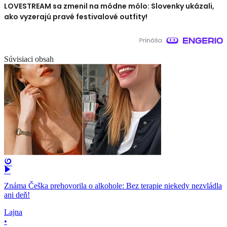
LOVESTREAM sa zmenil na módne mólo: Slovenky ukázali,
ako vyzerajú pravé festivalové outfity!
Súvisiaci obsah
Známa Češka prehovorila o alkohole: Bez terapie niekedy nezvládla
ani deň!
Lajna
•