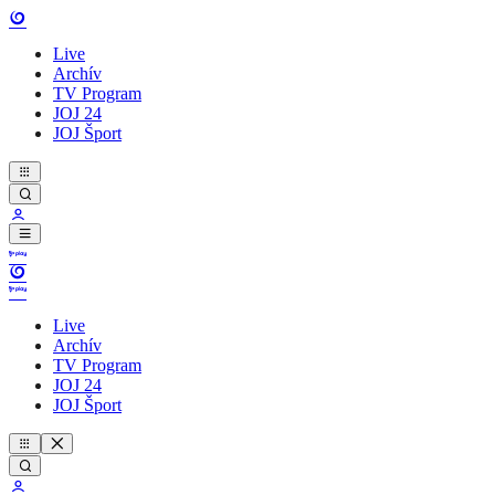
Live
Archív
TV Program
JOJ 24
JOJ Šport
Live
Archív
TV Program
JOJ 24
JOJ Šport