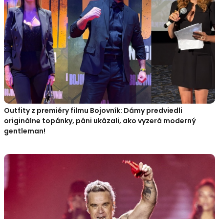
Outfity z premiéry filmu Bojovník: Dámy predviedli
originálne topánky, páni ukázali, ako vyzerá moderný
gentleman!