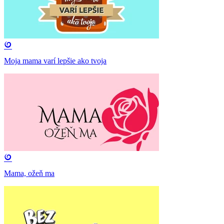
Moja mama varí lepšie ako tvoja
Mama, ožeň ma