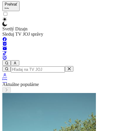
Prehrať
Svetlý Dizajn
Sleduj TV JOJ správy
Aktuálne populárne