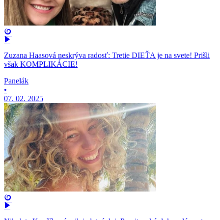
Zuzana Haasová neskrýva radosť: Tretie DIEŤA je na svete! Prišli
však KOMPLIKÁCIE!
Panelák
•
07. 02. 2025