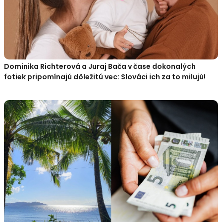
Dominika Richterová a Juraj Bača v čase dokonalých
fotiek pripomínajú dôležitú vec: Slováci ich za to milujú!