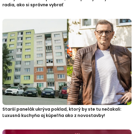
radia, ako si správne vybrať
Starší panelák ukrýva poklad, ktorý by ste tu nečakali:
Luxusná kuchyňa aj kúpeľňa ako z novostavby!