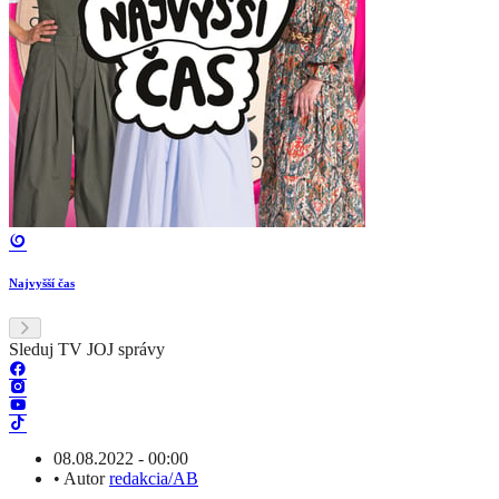
Najvyšší čas
Sleduj TV JOJ správy
08.08.2022 - 00:00
•
Autor
redakcia/AB