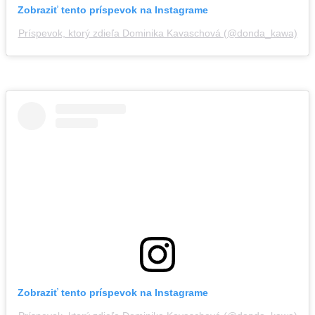
Zobraziť tento príspevok na Instagrame
Príspevok, ktorý zdieľa Dominika Kavaschová (@donda_kawa)
Zobraziť tento príspevok na Instagrame