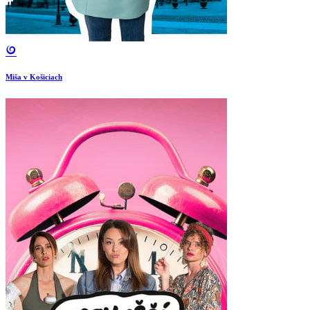
Miša v Košiciach