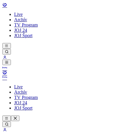
Live
Archív
TV Program
JOJ 24
JOJ Šport
Live
Archív
TV Program
JOJ 24
JOJ Šport