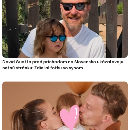
David Guetta pred príchodom na Slovensko ukázal svoju
nežnú stránku: Zdieľal fotku so synom