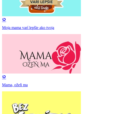
Moja mama varí lepšie ako tvoja
Mama, ožeň ma