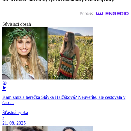
Súvisiaci obsah
Kam zmizla herečka Slávka Halčáková? Neuveríte, ale cestovala v
čase...
Šťastná rybka
•
21. 08. 2025