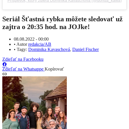
Príspevok, ktorý zdieľa Dominika Kavaschová (@donda_kawa)
Seriál Šťastná rybka môžete sledovať už
zajtra o 20:35 hod. na JOJke!
08.08.2022 - 00:00
•
Autor
redakcia/AB
•
Tagy:
Dominika Kavaschová
,
Daniel Fischer
Zdieľať na Facebooku
Zdieľať na Whatsappe
Kopírovať