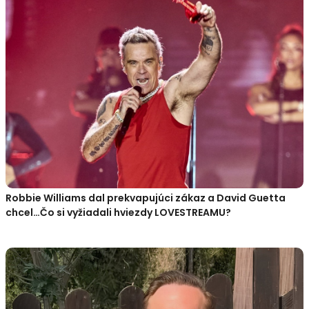
Robbie Williams dal prekvapujúci zákaz a David Guetta
chcel…Čo si vyžiadali hviezdy LOVESTREAMU?