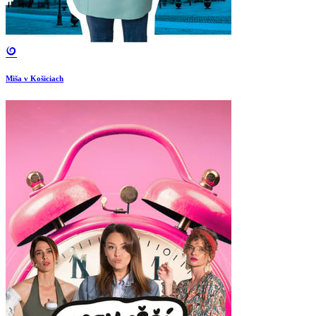
Miša v Košiciach