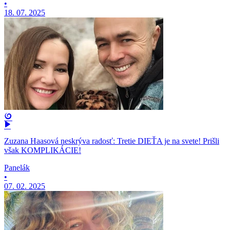
•
18. 07. 2025
Zuzana Haasová neskrýva radosť: Tretie DIEŤA je na svete! Prišli
však KOMPLIKÁCIE!
Panelák
•
07. 02. 2025