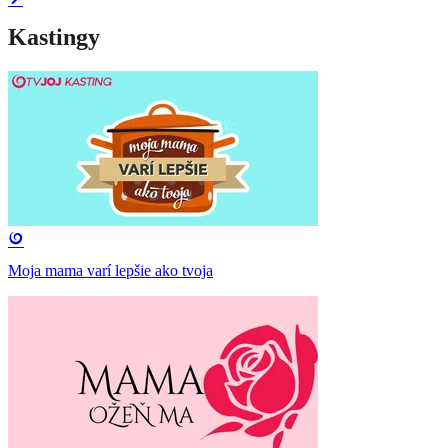
Kastingy
Moja mama varí lepšie ako tvoja