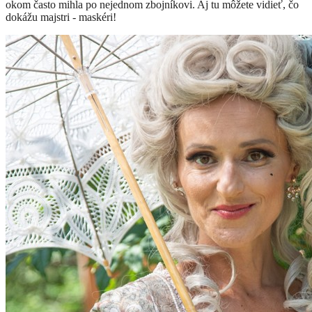
okom často mihla po nejednom zbojníkovi. Aj tu môžete vidieť, čo
dokážu majstri - maskéri!