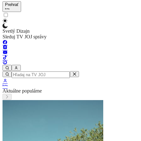
Prehrať
Svetlý Dizajn
Sleduj TV JOJ správy
Aktuálne populárne