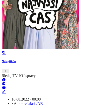
Najvyšší čas
Sleduj TV JOJ správy
10.08.2022 - 00:00
•
Autor
redakcia/AB