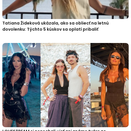
Tatiana Žideková ukázala, ako sa obliecť na letnú
dovolenku: Týchto 5 kúskov sa oplatí pribaliť