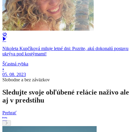
Nikoleta Kupčíková miluje letné dni: Pozrite, akú dokonalú postavu
ukrýva pod kostýmami!
Šťastná rybka
•
05. 08. 2023
Slobodne a bez záväzkov
Sledujte svoje obľúbené relácie naživo ale
aj v predstihu
Prehrať