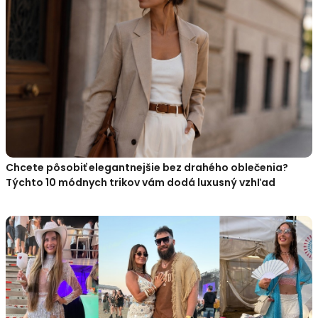
Chcete pôsobiť elegantnejšie bez drahého oblečenia?
Týchto 10 módnych trikov vám dodá luxusný vzhľad