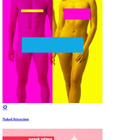
Naked Attraction