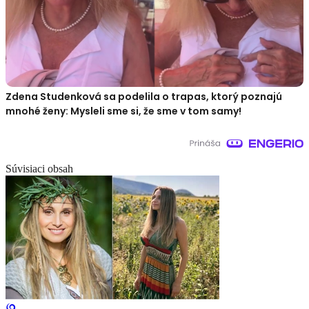
Zdena Studenková sa podelila o trapas, ktorý poznajú
mnohé ženy: Mysleli sme si, že sme v tom samy!
Súvisiaci obsah