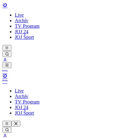
Live
Archív
TV Program
JOJ 24
JOJ Šport
Live
Archív
TV Program
JOJ 24
JOJ Šport