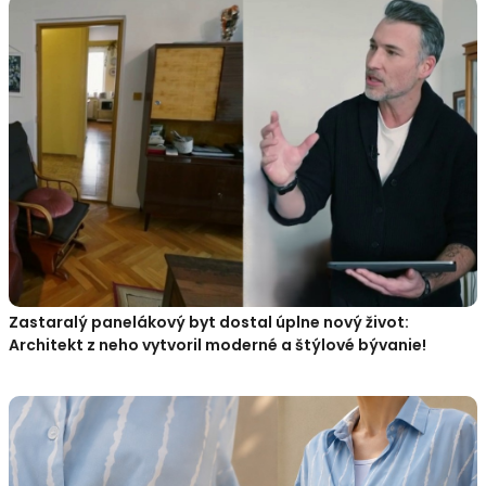
Zastaralý panelákový byt dostal úplne nový život:
Architekt z neho vytvoril moderné a štýlové bývanie!