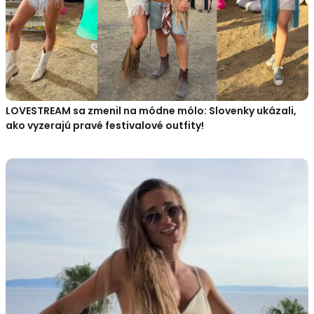
LOVESTREAM sa zmenil na módne mólo: Slovenky ukázali,
ako vyzerajú pravé festivalové outfity!