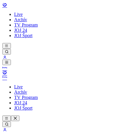
Live
Archív
TV Program
JOJ 24
JOJ Šport
Live
Archív
TV Program
JOJ 24
JOJ Šport