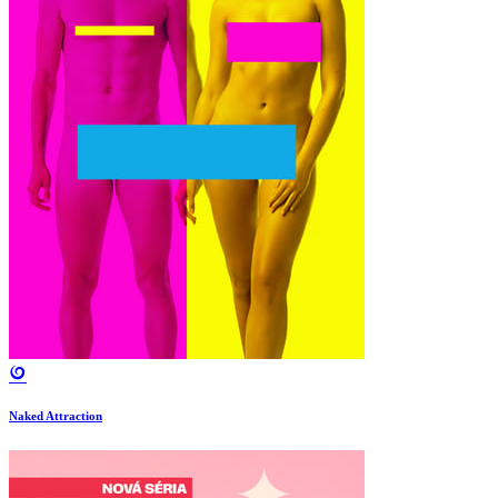
Naked Attraction