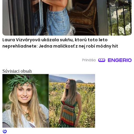
Laura Vizváryová ukázala sukňu, ktorú toto leto
neprehliadnete: Jedna maličkosť z nej robí módny hit
Súvisiaci obsah