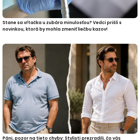
Stane sa vŕtačka u zubára minulosťou? Vedci prišli s
novinkou, ktorá by mohla zmeniť liečbu kazov!
Páni, pozor na tieto chyby: Stylisti prezradili, čo vás