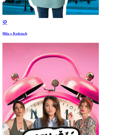
Miša v Košiciach