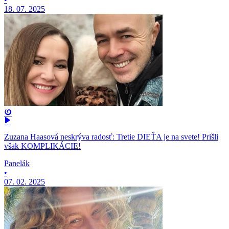
18. 07. 2025
Zuzana Haasová neskrýva radosť: Tretie DIEŤA je na svete! Prišli
však KOMPLIKÁCIE!
Panelák
•
07. 02. 2025