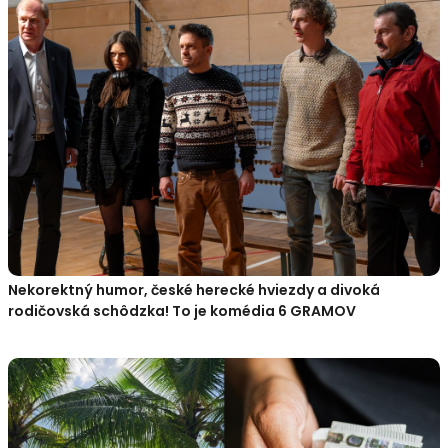
Nekorektný humor, české herecké hviezdy a divoká
rodičovská schôdzka! To je komédia 6 GRAMOV