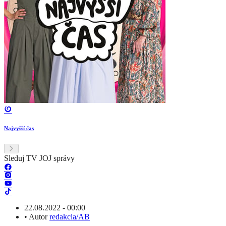
Najvyšší čas
Sleduj TV JOJ správy
22.08.2022 - 00:00
•
Autor
redakcia/AB