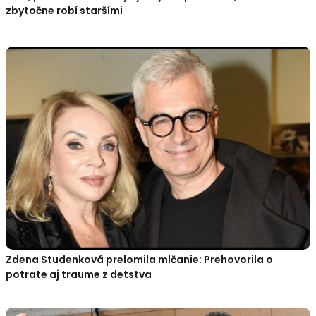
zbytočne robí staršími
Zdena Studenková prelomila mlčanie: Prehovorila o
potrate aj traume z detstva