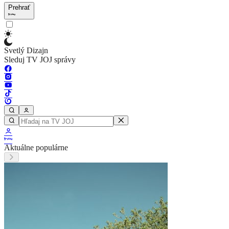
Prehrať
Svetlý Dizajn
Sleduj TV JOJ správy
Aktuálne populárne