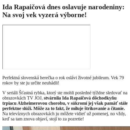
Ida Rapaičová dnes oslavuje narodeniny:
Na svoj vek vyzerá výborne!
Perfektná slovenská herečka o rok oslávi životné jubileum. Vek 79
rokov by ste ju určite neuhádli!
V seriáli Šťastná rybka, ktorý ste mohli posledné týždne sledovať na
obrazovkách TV JOJ,
stvárnila Ida Rapaičová dôchodkyňu
trpiacu Alzheimerovou chorobu, v súkromí jej však pamäť stále
perfektne slúži. Môže za to fakt, že miluje štrikovanie a čítanie.
Na televíznych obrazovkách ju môžete vidieť už pomenej, no vždy,
keď sa tam znova objaví, stojí to za pozretie!