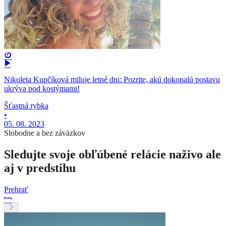
Nikoleta Kupčíková miluje letné dni: Pozrite, akú dokonalú postavu
ukrýva pod kostýmami!
Šťastná rybka
•
05. 08. 2023
Slobodne a bez záväzkov
Sledujte svoje obľúbené relácie naživo ale
aj v predstihu
Prehrať