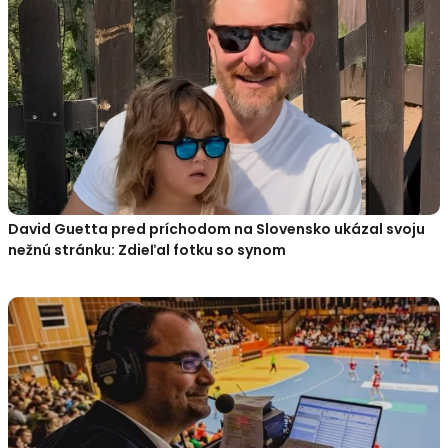
David Guetta pred príchodom na Slovensko ukázal svoju
nežnú stránku: Zdieľal fotku so synom