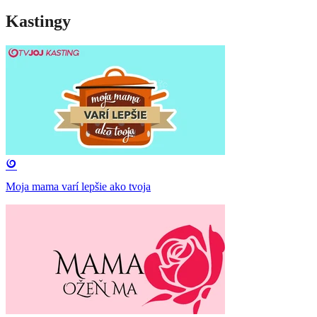
Kastingy
Moja mama varí lepšie ako tvoja