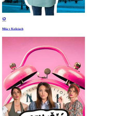
Miša v Košiciach