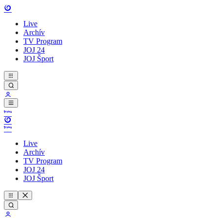
Live
Archív
TV Program
JOJ 24
JOJ Šport
Live
Archív
TV Program
JOJ 24
JOJ Šport