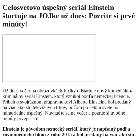
Celosvetovo úspešný seriál Einstein
štartuje na JOJke už dnes: Pozrite si prvé
minúty!
Už dnes večer na obrazovkách JOJky odštartuje nový komediálno-
kriminálny seriál Einstein, ktorý vznikol podľa nemeckej licencie.
Príbeh o svojráznom prapravnukovi Alberta Einsteina bol predaný
na viac ako sto televíznych trhov, pričom po celom svete bol
mimoriadne úspešný. Navnaďte sa na večer a pozrite si úvodné
minúty prvej časti!
Einstein je pôvodom nemecký seriál, ktorý je napísaný podľa
rovnomenného filmu z roku 2015 a bol predaný na viac ako sto