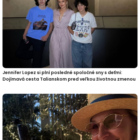
Jennifer Lopez si plní posledné spoločné sny s deťmi:
Dojímavá cesta Talianskom pred veľkou životnou zmenou