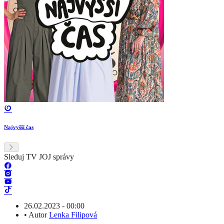
Najvyšší čas
Sleduj TV JOJ správy
26.02.2023 - 00:00
•
Autor
Lenka Filipová