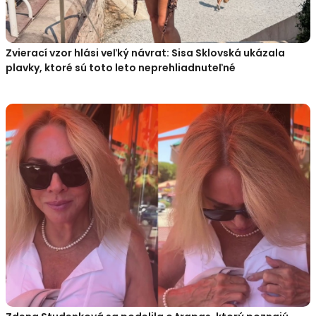
Zvierací vzor hlási veľký návrat: Sisa Sklovská ukázala
plavky, ktoré sú toto leto neprehliadnuteľné