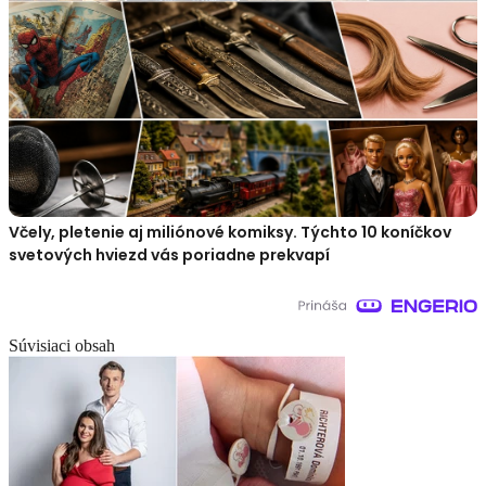
Včely, pletenie aj miliónové komiksy. Týchto 10 koníčkov
svetových hviezd vás poriadne prekvapí
Súvisiaci obsah