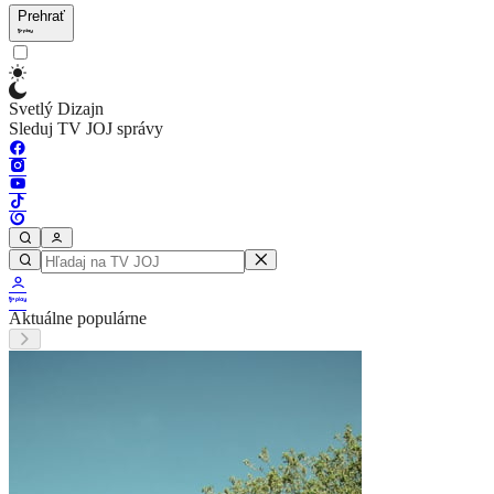
Prehrať
Svetlý Dizajn
Sleduj TV JOJ správy
Aktuálne populárne