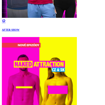
AFTER SHOW