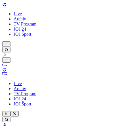
Live
Archív
TV Program
JOJ 24
JOJ Šport
Live
Archív
TV Program
JOJ 24
JOJ Šport