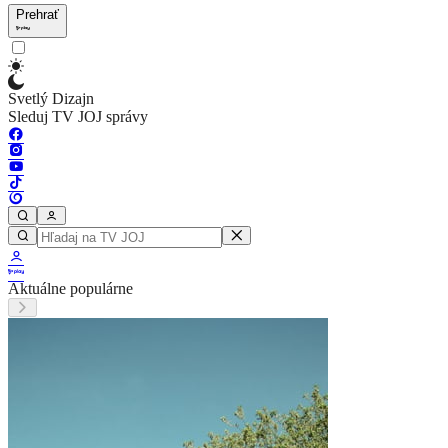
Prehrať
Svetlý Dizajn
Sleduj TV JOJ správy
Aktuálne populárne