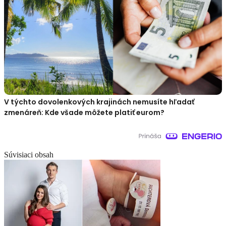
V týchto dovolenkových krajinách nemusíte hľadať
zmenáreň: Kde všade môžete platiť eurom?
Súvisiaci obsah