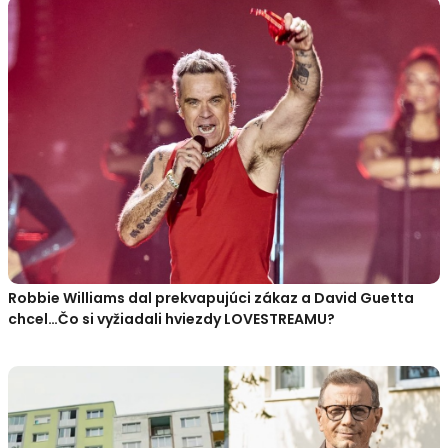
Robbie Williams dal prekvapujúci zákaz a David Guetta
chcel…Čo si vyžiadali hviezdy LOVESTREAMU?