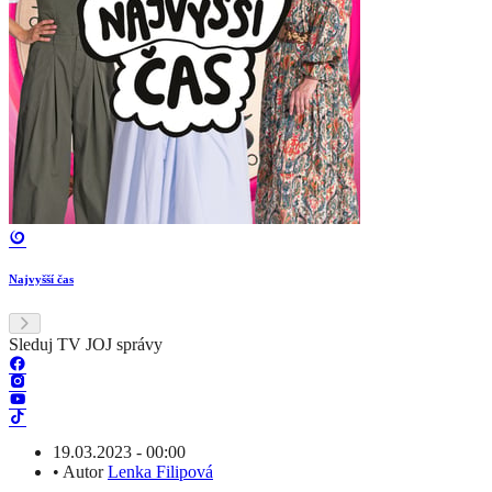
Najvyšší čas
Sleduj TV JOJ správy
19.03.2023 - 00:00
•
Autor
Lenka Filipová