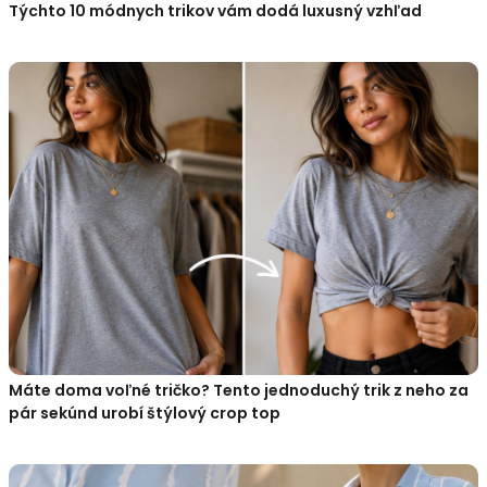
Týchto 10 módnych trikov vám dodá luxusný vzhľad
Máte doma voľné tričko? Tento jednoduchý trik z neho za
pár sekúnd urobí štýlový crop top