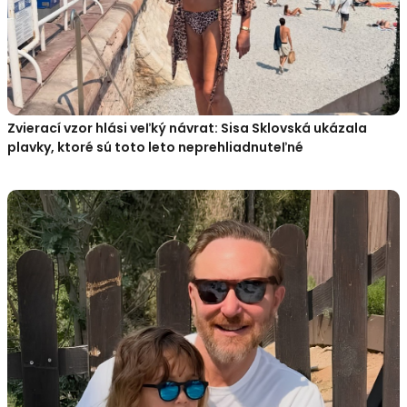
Zvierací vzor hlási veľký návrat: Sisa Sklovská ukázala
plavky, ktoré sú toto leto neprehliadnuteľné