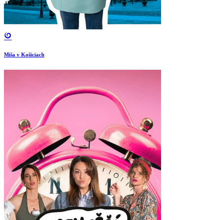
Miša v Košiciach