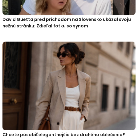
David Guetta pred príchodom na Slovensko ukázal svoju
nežnú stránku: Zdieľal fotku so synom
Chcete pôsobiť elegantnejšie bez drahého oblečenia?