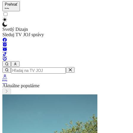
Prehrať
Svetlý Dizajn
Sleduj TV JOJ správy
Aktuálne populárne