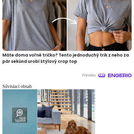
Máte doma voľné tričko? Tento jednoduchý trik z neho za
pár sekúnd urobí štýlový crop top
Súvisiaci obsah