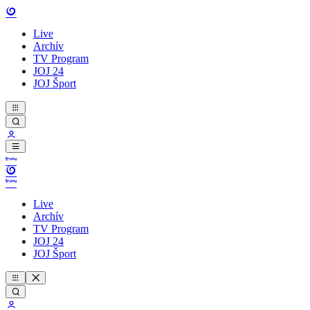
Live
Archív
TV Program
JOJ 24
JOJ Šport
Live
Archív
TV Program
JOJ 24
JOJ Šport