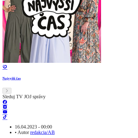
Najvyšší čas
Sleduj TV JOJ správy
16.04.2023 - 00:00
•
Autor
redakcia/AB