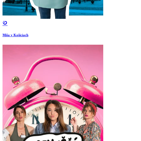
Miša v Košiciach