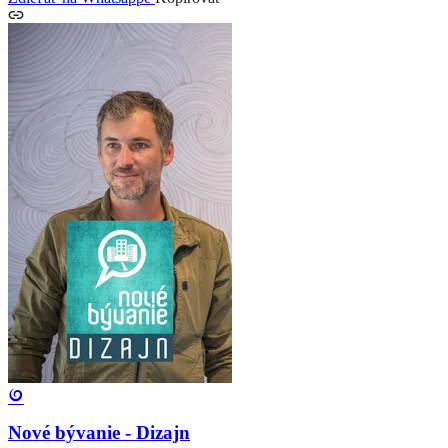
Nové bývanie - Dizajn