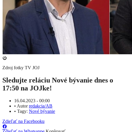
Zdroj fotky
TV JOJ
Sledujte reláciu Nové bývanie dnes o
17:50 na JOJke!
16.04.2023 - 00:00
•
Autor
redakcia/AB
•
Tagy:
Nové bývanie
Zdieľať na Facebooku
Zdieľať na Whatsappe
Kopírovať