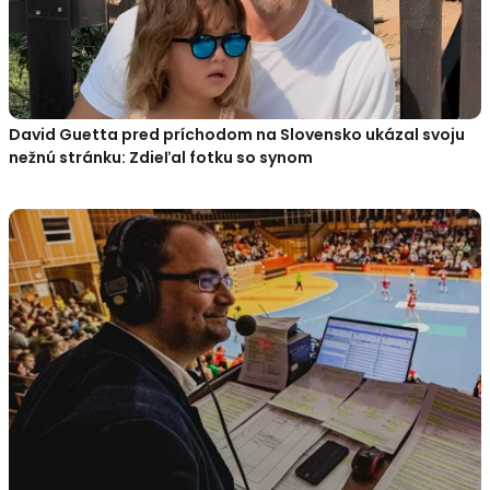
David Guetta pred príchodom na Slovensko ukázal svoju
nežnú stránku: Zdieľal fotku so synom