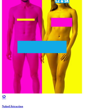
Naked Attraction