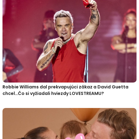
Robbie Williams dal prekvapujúci zákaz a David Guetta
chcel…Čo si vyžiadali hviezdy LOVESTREAMU?