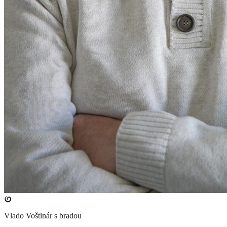
Vlado Voštinár s bradou