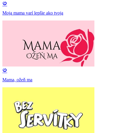
Moja mama varí lepšie ako tvoja
Mama, ožeň ma