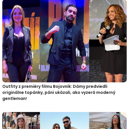
Outfity z premiéry filmu Bojovník: Dámy predviedli
originálne topánky, páni ukázali, ako vyzerá moderný
gentleman!