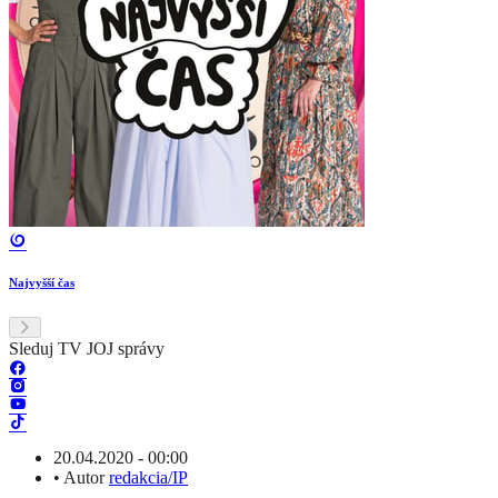
Najvyšší čas
Sleduj TV JOJ správy
20.04.2020 - 00:00
•
Autor
redakcia/IP