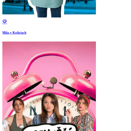
Miša v Košiciach