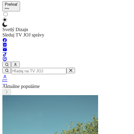
Prehrať
Svetlý Dizajn
Sleduj TV JOJ správy
Aktuálne populárne