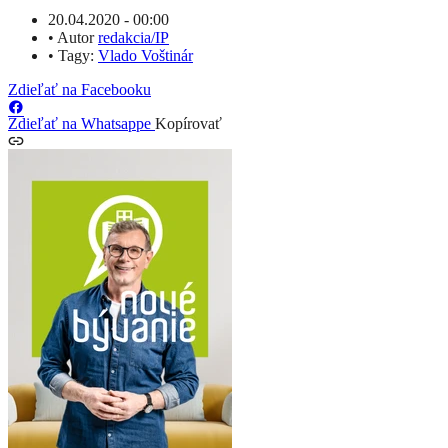
20.04.2020 - 00:00
•
Autor
redakcia/IP
•
Tagy:
Vlado Voštinár
Zdieľať na Facebooku
Zdieľať na Whatsappe
Kopírovať