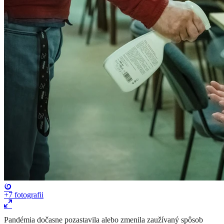
+7
fotografii
​Pandémia dočasne pozastavila alebo zmenila zaužívaný spôsob