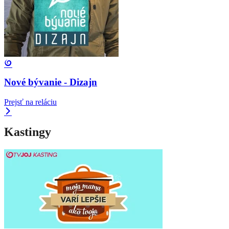
Nové bývanie - Dizajn
Prejsť na reláciu
Kastingy