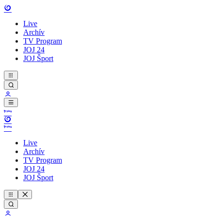
Live
Archív
TV Program
JOJ 24
JOJ Šport
Live
Archív
TV Program
JOJ 24
JOJ Šport