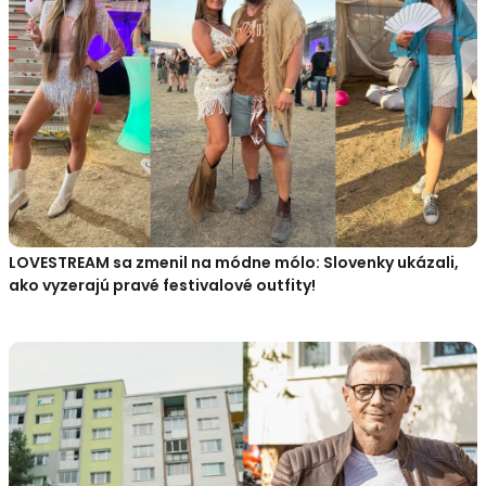
LOVESTREAM sa zmenil na módne mólo: Slovenky ukázali,
ako vyzerajú pravé festivalové outfity!