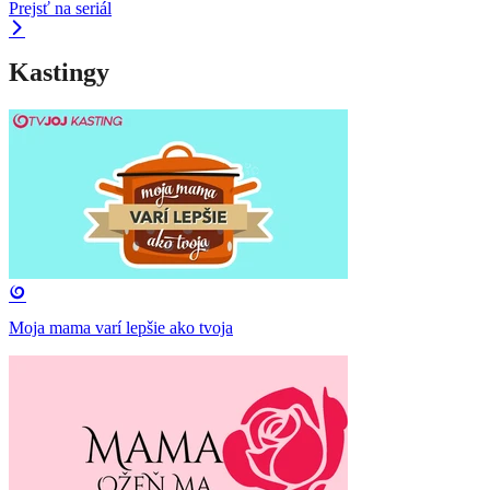
Prejsť na seriál
Kastingy
Moja mama varí lepšie ako tvoja