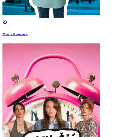
Miša v Košiciach