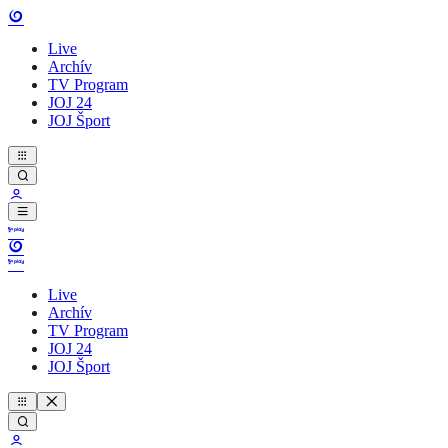
Live
Archív
TV Program
JOJ 24
JOJ Šport
Live
Archív
TV Program
JOJ 24
JOJ Šport