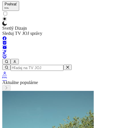
Prehrať
Svetlý Dizajn
Sleduj TV JOJ správy
Aktuálne populárne