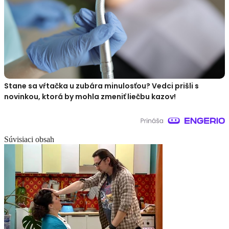
Stane sa vŕtačka u zubára minulosťou? Vedci prišli s
novinkou, ktorá by mohla zmeniť liečbu kazov!
Súvisiaci obsah