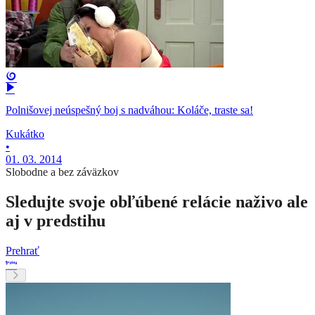
Polnišovej neúspešný boj s nadváhou: Koláče, traste sa!
Kukátko
•
01. 03. 2014
Slobodne a bez záväzkov
Sledujte svoje obľúbené relácie naživo ale
aj v predstihu
Prehrať