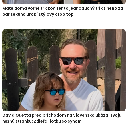
Máte doma voľné tričko? Tento jednoduchý trik z neho za
pár sekúnd urobí štýlový crop top
David Guetta pred príchodom na Slovensko ukázal svoju
nežnú stránku: Zdieľal fotku so synom