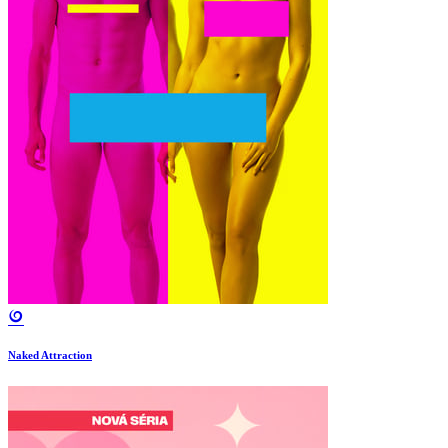
Naked Attraction