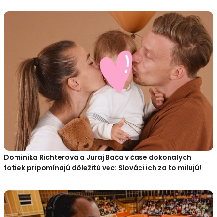
Dominika Richterová a Juraj Bača v čase dokonalých
fotiek pripomínajú dôležitú vec: Slováci ich za to milujú!