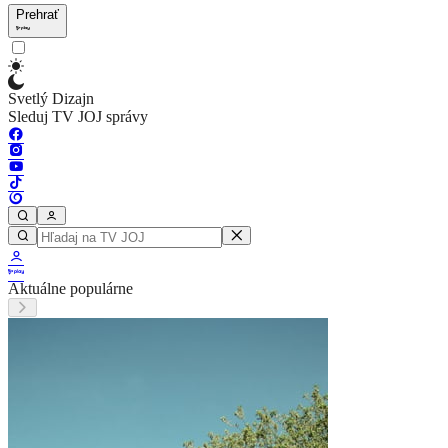
Prehrať
Svetlý Dizajn
Sleduj TV JOJ správy
Aktuálne populárne