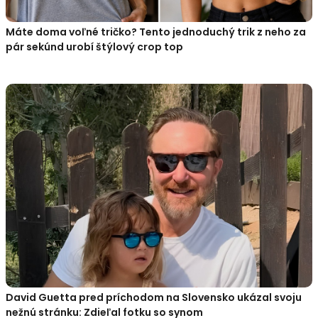
Máte doma voľné tričko? Tento jednoduchý trik z neho za
pár sekúnd urobí štýlový crop top
David Guetta pred príchodom na Slovensko ukázal svoju
nežnú stránku: Zdieľal fotku so synom