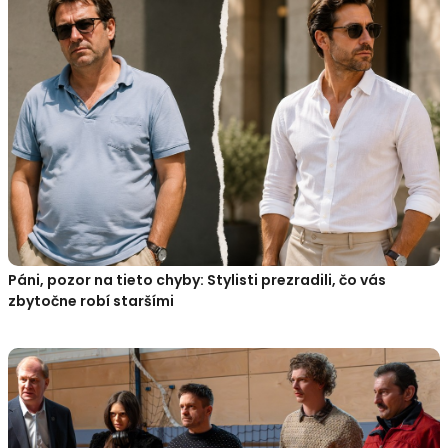
Páni, pozor na tieto chyby: Stylisti prezradili, čo vás
zbytočne robí staršími