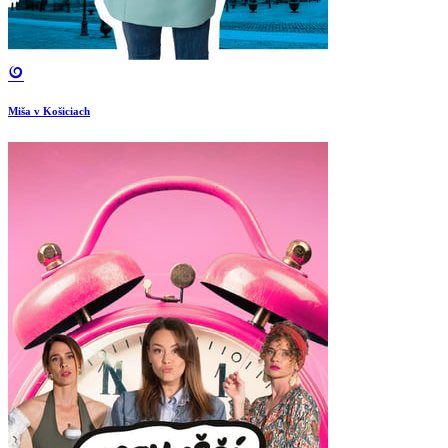
Miša v Košiciach