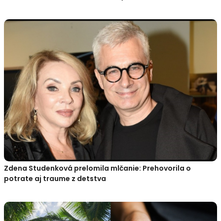
Zdena Studenková prelomila mlčanie: Prehovorila o
potrate aj traume z detstva