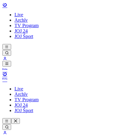
Live
Archív
TV Program
JOJ 24
JOJ Šport
Live
Archív
TV Program
JOJ 24
JOJ Šport