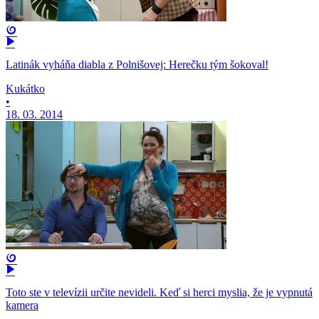
Latinák vyháňa diabla z Polnišovej: Herečku tým šokoval!
Kukátko
•
18. 03. 2014
Toto ste v televízii určite nevideli. Keď si herci myslia, že je vypnutá
kamera