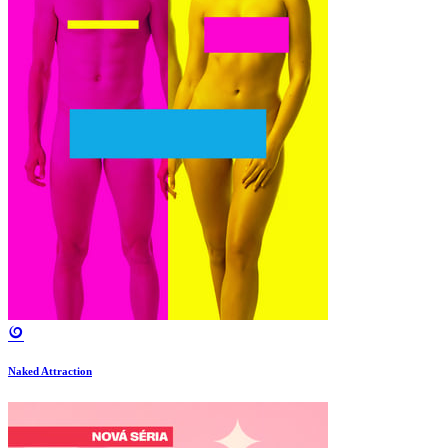
Naked Attraction