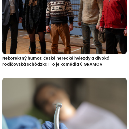
Nekorektný humor, české herecké hviezdy a divoká
rodičovská schôdzka! To je komédia 6 GRAMOV