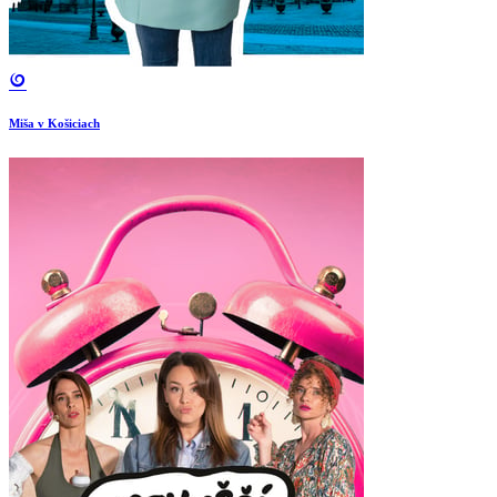
Miša v Košiciach