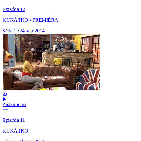
Epizóda 12
KUKÁTKO - PREMIÉRA
Séria 1
•
24. apr 2014
Zadarmo na
Epizóda 11
KUKÁTKO