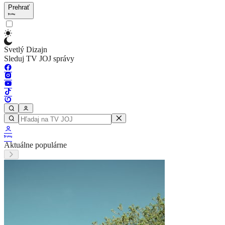
Prehrať
Svetlý Dizajn
Sleduj TV JOJ správy
Aktuálne populárne