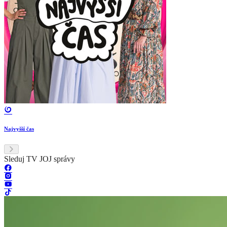
Najvyšší čas
Sleduj TV JOJ správy