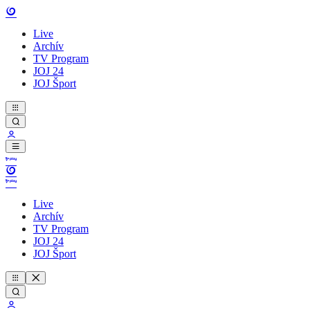
Live
Archív
TV Program
JOJ 24
JOJ Šport
Live
Archív
TV Program
JOJ 24
JOJ Šport