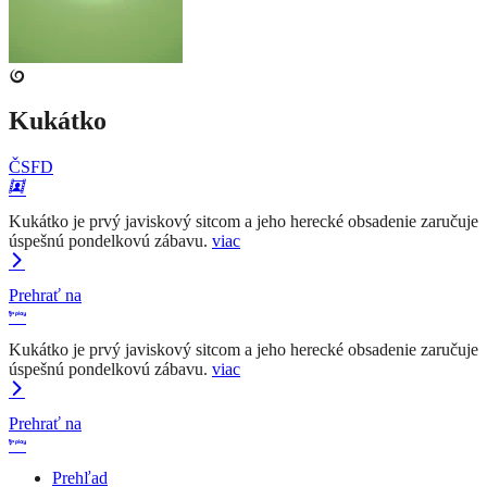
Kukátko
ČSFD
Kukátko je prvý javiskový sitcom a jeho herecké obsadenie zaručuje
úspešnú pondelkovú zábavu.
viac
Prehrať na
Kukátko je prvý javiskový sitcom a jeho herecké obsadenie zaručuje
úspešnú pondelkovú zábavu.
viac
Prehrať na
Prehľad