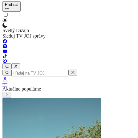
Prehrať
Svetlý Dizajn
Sleduj TV JOJ správy
Aktuálne populárne