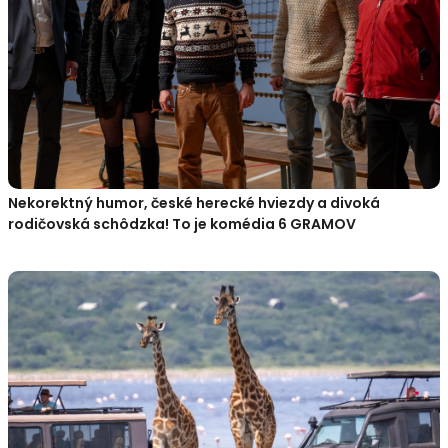
Nekorektný humor, české herecké hviezdy a divoká
rodičovská schôdzka! To je komédia 6 GRAMOV