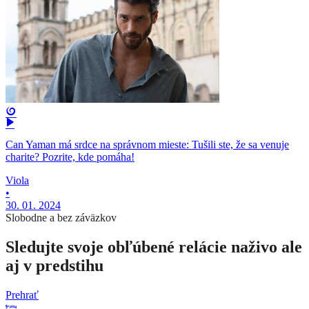
Can Yaman má srdce na správnom mieste: Tušili ste, že sa venuje
charite? Pozrite, kde pomáha!
Viola
•
30. 01. 2024
Slobodne a bez záväzkov
Sledujte svoje obľúbené relácie naživo ale
aj v predstihu
Prehrať