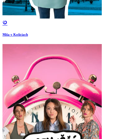
Miša v Košiciach