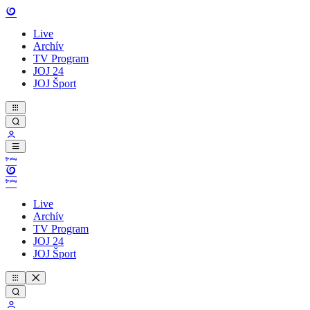
Live
Archív
TV Program
JOJ 24
JOJ Šport
Live
Archív
TV Program
JOJ 24
JOJ Šport