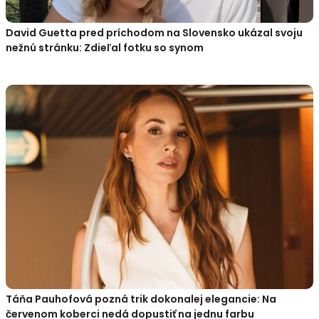
David Guetta pred príchodom na Slovensko ukázal svoju
nežnú stránku: Zdieľal fotku so synom
Táňa Pauhofová pozná trik dokonalej elegancie: Na
červenom koberci nedá dopustiť na jednu farbu