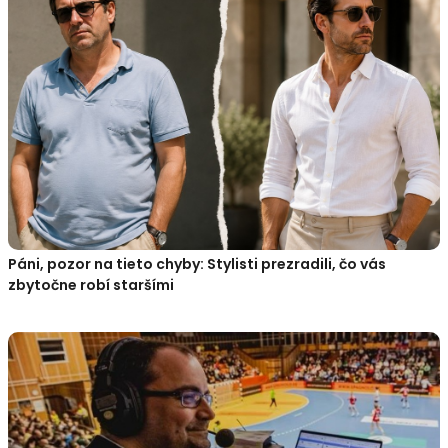
Páni, pozor na tieto chyby: Stylisti prezradili, čo vás
zbytočne robí staršími