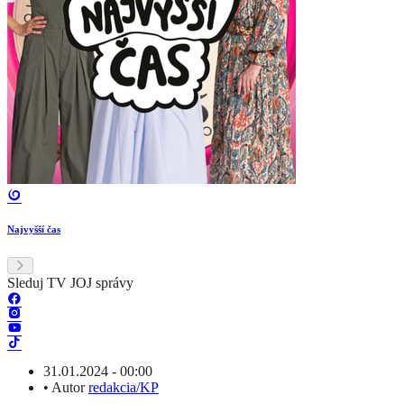
Najvyšší čas
Sleduj TV JOJ správy
31.01.2024 - 00:00
•
Autor
redakcia/KP