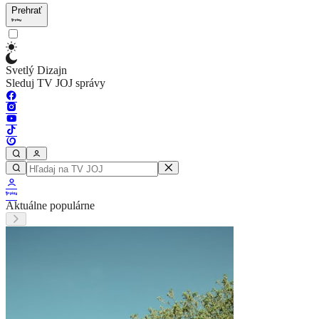
Prehrať
Svetlý Dizajn
Sleduj TV JOJ správy
Aktuálne populárne