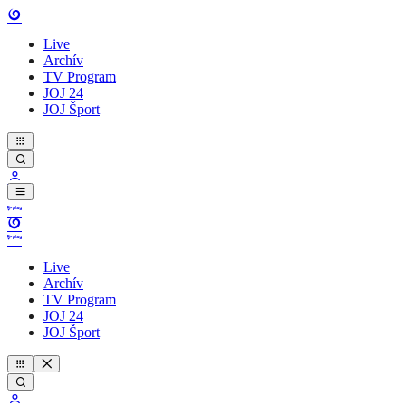
Live
Archív
TV Program
JOJ 24
JOJ Šport
Live
Archív
TV Program
JOJ 24
JOJ Šport