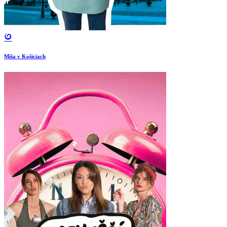
Miša v Košiciach