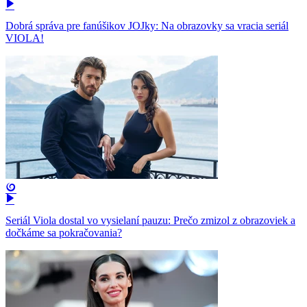
Dobrá správa pre fanúšikov JOJky: Na obrazovky sa vracia seriál
VIOLA!
Seriál Viola dostal vo vysielaní pauzu: Prečo zmizol z obrazoviek a
dočkáme sa pokračovania?