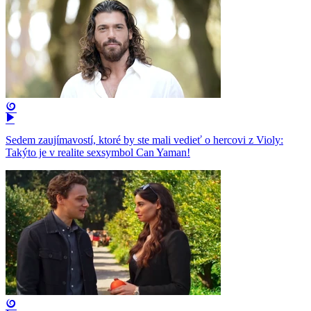
Sedem zaujímavostí, ktoré by ste mali vedieť o hercovi z Violy:
Takýto je v realite sexsymbol Can Yaman!