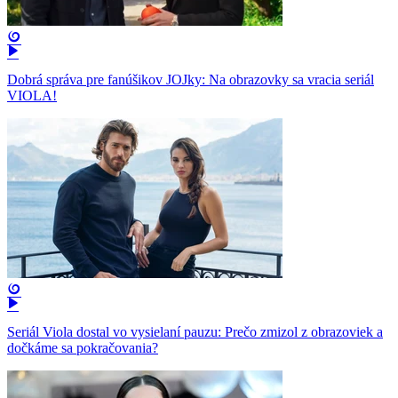
Dobrá správa pre fanúšikov JOJky: Na obrazovky sa vracia seriál
VIOLA!
Seriál Viola dostal vo vysielaní pauzu: Prečo zmizol z obrazoviek a
dočkáme sa pokračovania?