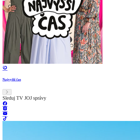
Najvyšší čas
Sleduj TV JOJ správy