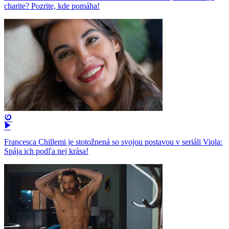
charite? Pozrite, kde pomáha!
Francesca Chillemi je stotožnená so svojou postavou v seriáli Viola:
Spája ich podľa nej krása!