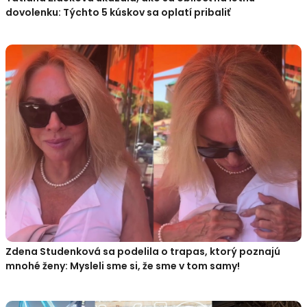
dovolenku: Týchto 5 kúskov sa oplatí pribaliť
Zdena Studenková sa podelila o trapas, ktorý poznajú
mnohé ženy: Mysleli sme si, že sme v tom samy!