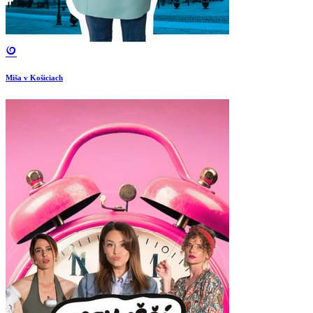
Miša v Košiciach