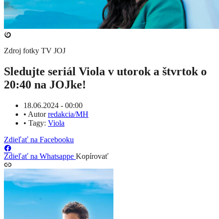
Zdroj fotky
TV JOJ
Sledujte seriál Viola v utorok a štvrtok o
20:40 na JOJke!
18.06.2024 - 00:00
•
Autor
redakcia/MH
•
Tagy:
Viola
Zdieľať na Facebooku
Zdieľať na Whatsappe
Kopírovať