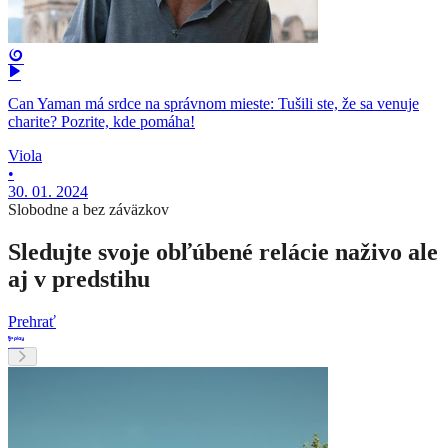
Can Yaman má srdce na správnom mieste: Tušili ste, že sa venuje
charite? Pozrite, kde pomáha!
Viola
•
30. 01. 2024
Slobodne a bez záväzkov
Sledujte svoje obľúbené relácie naživo ale
aj v predstihu
Prehrať