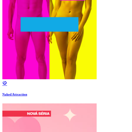
Naked Attraction