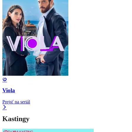
Viola
Prejsť na seriál
Kastingy