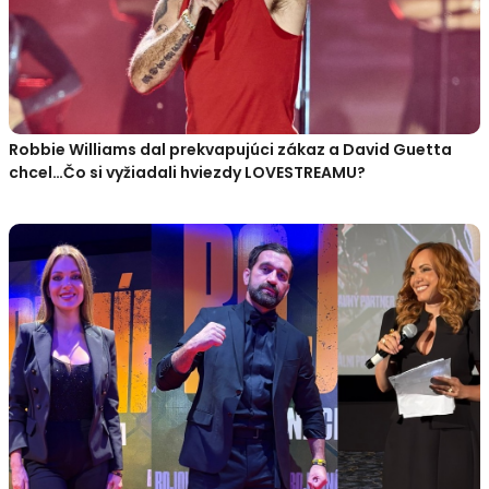
Robbie Williams dal prekvapujúci zákaz a David Guetta
chcel…Čo si vyžiadali hviezdy LOVESTREAMU?