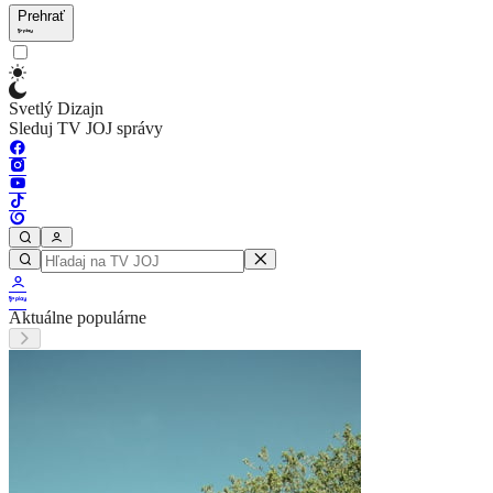
Prehrať
Svetlý Dizajn
Sleduj TV JOJ správy
Aktuálne populárne