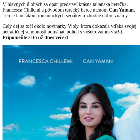
V hlavných úlohách sa opäť predstaví krásna talianska herečka,
Francesca Chillemi a pôvodom turecký herec menom
Can Yaman.
Ten je fanúšikom romantických seriálov rozhodne dobre známy.
Celý dej sa točí okolo novinárky Violy, ktorá dokázala vďaka svojej
netradičnej schopnosti pomáhať polícii s vyšetrovaním vrážd.
Pripomeňte si to už dnes večer!