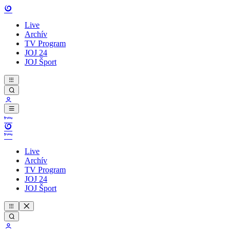
Live
Archív
TV Program
JOJ 24
JOJ Šport
Live
Archív
TV Program
JOJ 24
JOJ Šport