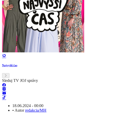
Najvyšší čas
Sleduj TV JOJ správy
18.06.2024 - 00:00
•
Autor
redakcia/MH