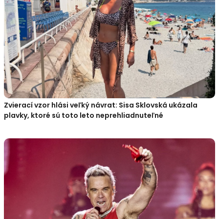
Zvierací vzor hlási veľký návrat: Sisa Sklovská ukázala
plavky, ktoré sú toto leto neprehliadnuteľné